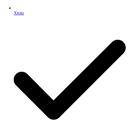
Xtoto