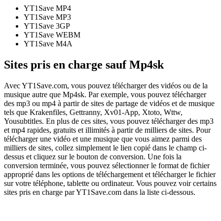
YT1Save
MP4
YT1Save
MP3
YT1Save
3GP
YT1Save
WEBM
YT1Save
M4A
Sites pris en charge sauf Mp4sk
Avec YT1Save.com, vous pouvez télécharger des vidéos ou de la
musique autre que Mp4sk. Par exemple, vous pouvez télécharger
des mp3 ou mp4 à partir de sites de partage de vidéos et de musique
tels que Krakenfiles, Gettranny, Xv01-App, Xtoto, Wttw,
Yousubtitles. En plus de ces sites, vous pouvez télécharger des mp3
et mp4 rapides, gratuits et illimités à partir de milliers de sites. Pour
télécharger une vidéo et une musique que vous aimez parmi des
milliers de sites, collez simplement le lien copié dans le champ ci-
dessus et cliquez sur le bouton de conversion. Une fois la
conversion terminée, vous pouvez sélectionner le format de fichier
approprié dans les options de téléchargement et télécharger le fichier
sur votre téléphone, tablette ou ordinateur. Vous pouvez voir certains
sites pris en charge par YT1Save.com dans la liste ci-dessous.