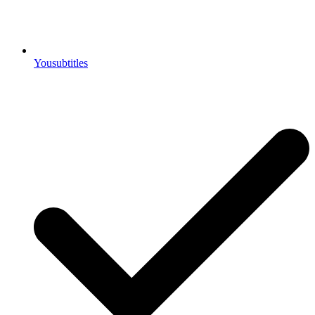
Yousubtitles