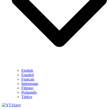
English
Español
Français
Indonesian
Filipino
Português
Türkçe