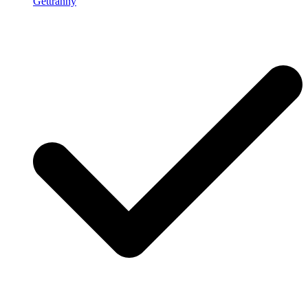
Gettranny