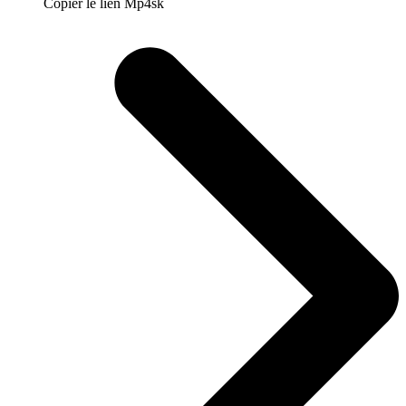
Copier le lien Mp4sk