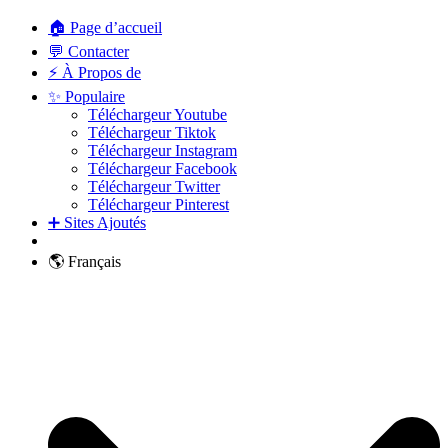
🏠 Page d’accueil
💬 Contacter
⚡ À Propos de
✨ Populaire
Téléchargeur Youtube
Téléchargeur Tiktok
Téléchargeur Instagram
Téléchargeur Facebook
Téléchargeur Twitter
Téléchargeur Pinterest
➕ Sites Ajoutés
🌎 Français