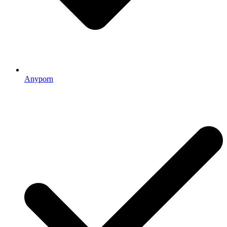
Anyporn