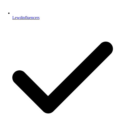
Lewdinfluencers