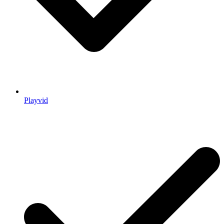
Playvid