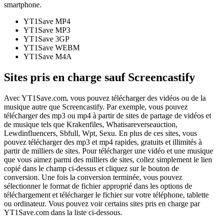
smartphone.
YT1Save
MP4
YT1Save
MP3
YT1Save
3GP
YT1Save
WEBM
YT1Save
M4A
Sites pris en charge sauf Screencastify
Avec YT1Save.com, vous pouvez télécharger des vidéos ou de la
musique autre que Screencastify. Par exemple, vous pouvez
télécharger des mp3 ou mp4 à partir de sites de partage de vidéos et
de musique tels que Krakenfiles, Whatisareverseauction,
Lewdinfluencers, Sbfull, Wpt, Sexu. En plus de ces sites, vous
pouvez télécharger des mp3 et mp4 rapides, gratuits et illimités à
partir de milliers de sites. Pour télécharger une vidéo et une musique
que vous aimez parmi des milliers de sites, collez simplement le lien
copié dans le champ ci-dessus et cliquez sur le bouton de
conversion. Une fois la conversion terminée, vous pouvez
sélectionner le format de fichier approprié dans les options de
téléchargement et télécharger le fichier sur votre téléphone, tablette
ou ordinateur. Vous pouvez voir certains sites pris en charge par
YT1Save.com dans la liste ci-dessous.