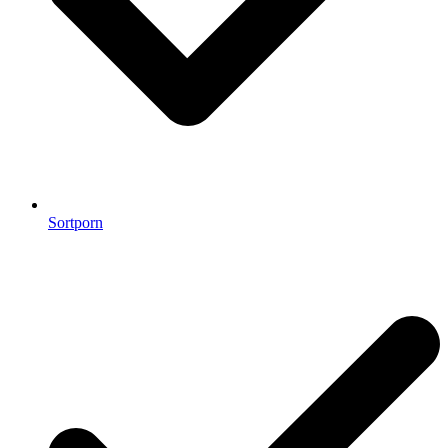
Sortporn