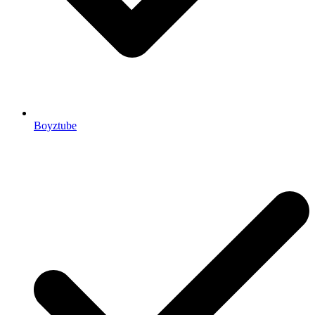
Boyztube