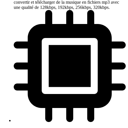
convertir et télécharger de la musique en fichiers mp3 avec
une qualité de 128kbps, 192kbps, 256kbps, 320kbps.