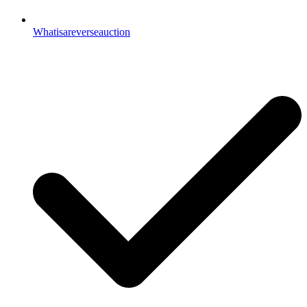
Whatisareverseauction