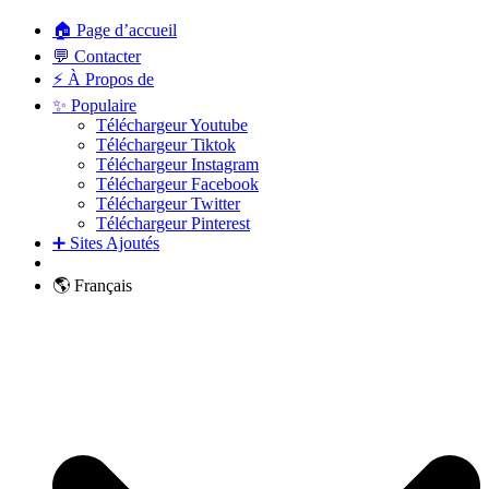
🏠 Page d’accueil
💬 Contacter
⚡ À Propos de
✨ Populaire
Téléchargeur Youtube
Téléchargeur Tiktok
Téléchargeur Instagram
Téléchargeur Facebook
Téléchargeur Twitter
Téléchargeur Pinterest
➕ Sites Ajoutés
🌎 Français