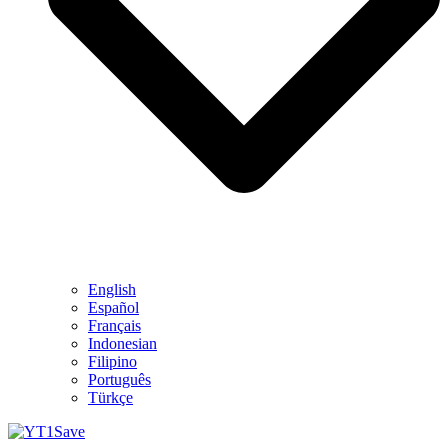
English
Español
Français
Indonesian
Filipino
Português
Türkçe