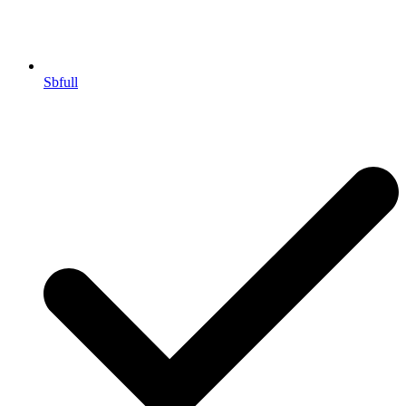
Sbfull