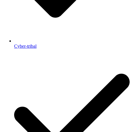
Cyber-tribal