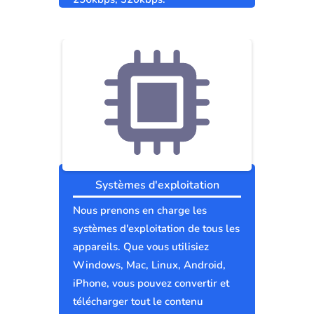
Systèmes d'exploitation
Nous prenons en charge les
systèmes d'exploitation de tous les
appareils. Que vous utilisiez
Windows, Mac, Linux, Android,
iPhone, vous pouvez convertir et
télécharger tout le contenu