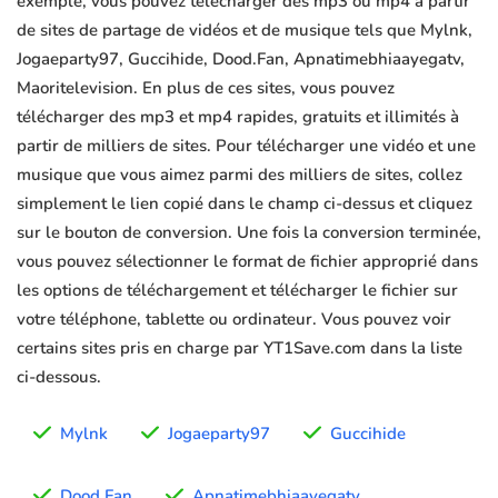
exemple, vous pouvez télécharger des mp3 ou mp4 à partir
de sites de partage de vidéos et de musique tels que Mylnk,
Jogaeparty97, Guccihide, Dood.Fan, Apnatimebhiaayegatv,
Maoritelevision. En plus de ces sites, vous pouvez
télécharger des mp3 et mp4 rapides, gratuits et illimités à
partir de milliers de sites. Pour télécharger une vidéo et une
musique que vous aimez parmi des milliers de sites, collez
simplement le lien copié dans le champ ci-dessus et cliquez
sur le bouton de conversion. Une fois la conversion terminée,
vous pouvez sélectionner le format de fichier approprié dans
les options de téléchargement et télécharger le fichier sur
votre téléphone, tablette ou ordinateur. Vous pouvez voir
certains sites pris en charge par YT1Save.com dans la liste
ci-dessous.
Mylnk
Jogaeparty97
Guccihide
Dood.Fan
Apnatimebhiaayegatv