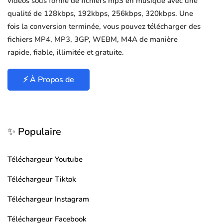
vidéos sous forme de fichiers mp3 en musique avec une
qualité de 128kbps, 192kbps, 256kbps, 320kbps. Une
fois la conversion terminée, vous pouvez télécharger des
fichiers MP4, MP3, 3GP, WEBM, M4A de manière
rapide, fiable, illimitée et gratuite.
⚡ À Propos de
✨ Populaire
Téléchargeur Youtube
Téléchargeur Tiktok
Téléchargeur Instagram
Téléchargeur Facebook