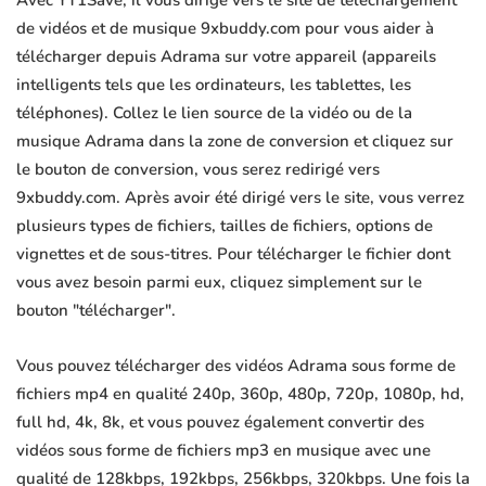
Avec YT1Save, il vous dirige vers le site de téléchargement
de vidéos et de musique 9xbuddy.com pour vous aider à
télécharger depuis Adrama sur votre appareil (appareils
intelligents tels que les ordinateurs, les tablettes, les
téléphones). Collez le lien source de la vidéo ou de la
musique Adrama dans la zone de conversion et cliquez sur
le bouton de conversion, vous serez redirigé vers
9xbuddy.com. Après avoir été dirigé vers le site, vous verrez
plusieurs types de fichiers, tailles de fichiers, options de
vignettes et de sous-titres. Pour télécharger le fichier dont
vous avez besoin parmi eux, cliquez simplement sur le
bouton "télécharger".
Vous pouvez télécharger des vidéos Adrama sous forme de
fichiers mp4 en qualité 240p, 360p, 480p, 720p, 1080p, hd,
full hd, 4k, 8k, et vous pouvez également convertir des
vidéos sous forme de fichiers mp3 en musique avec une
qualité de 128kbps, 192kbps, 256kbps, 320kbps. Une fois la