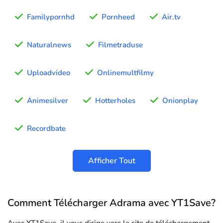
Familypornhd
Pornheed
Air.tv
Naturalnews
Filmetraduse
Uploadvideo
Onlinemultfilmy
Animesilver
Hotterholes
Onionplay
Recordbate
Afficher Tout
Comment Télécharger Adrama avec YT1Save?