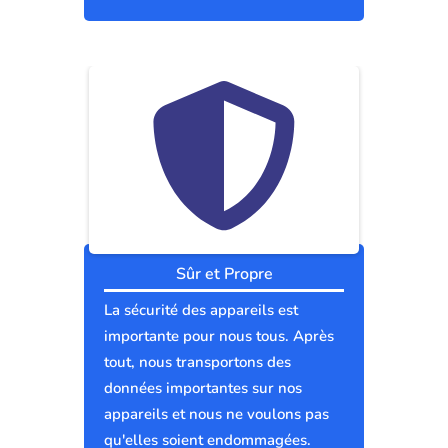
Sûr et Propre
La sécurité des appareils est
importante pour nous tous. Après
tout, nous transportons des
données importantes sur nos
appareils et nous ne voulons pas
qu'elles soient endommagées.