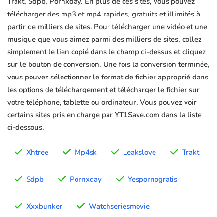
Trakt, Sdpb, Pornxday. En plus de ces sites, vous pouvez
télécharger des mp3 et mp4 rapides, gratuits et illimités à
partir de milliers de sites. Pour télécharger une vidéo et une
musique que vous aimez parmi des milliers de sites, collez
simplement le lien copié dans le champ ci-dessus et cliquez
sur le bouton de conversion. Une fois la conversion terminée,
vous pouvez sélectionner le format de fichier approprié dans
les options de téléchargement et télécharger le fichier sur
votre téléphone, tablette ou ordinateur. Vous pouvez voir
certains sites pris en charge par YT1Save.com dans la liste
ci-dessous.
Xhtree
Mp4sk
Leakslove
Trakt
Sdpb
Pornxday
Yespornogratis
Xxxbunker
Watchseriesmovie