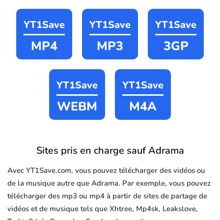
YT1Save
YT1Save
YT1Save
MP4
MP3
3GP
YT1Save
YT1Save
WEBM
M4A
Sites pris en charge sauf Adrama
Avec YT1Save.com, vous pouvez télécharger des vidéos ou
de la musique autre que Adrama. Par exemple, vous pouvez
télécharger des mp3 ou mp4 à partir de sites de partage de
vidéos et de musique tels que Xhtree, Mp4sk, Leakslove,