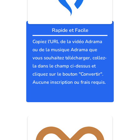
Rapide et Facile
Copiez l'URL de la vidéo Adrama
ou de la musique Adrama que
vous souhaitez télécharger, collez-
la dans le champ ci-dessus et
cliquez sur le bouton "Convertir".
Aucune inscription ou frais requis.