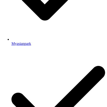
Myasianpark