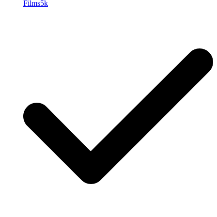
Films5k