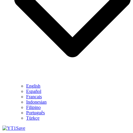
English
Español
Français
Indonesian
Filipino
Português
Türkçe