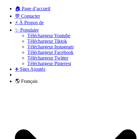
🏠 Page d’accueil
💬 Contacter
⚡ À Propos de
✨ Populaire
Téléchargeur Youtube
Téléchargeur Tiktok
Téléchargeur Instagram
Téléchargeur Facebook
Téléchargeur Twitter
Téléchargeur Pinterest
➕ Sites Ajoutés
🌎 Français