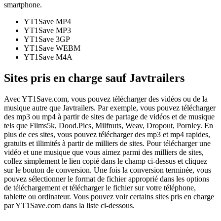
smartphone.
YT1Save
MP4
YT1Save
MP3
YT1Save
3GP
YT1Save
WEBM
YT1Save
M4A
Sites pris en charge sauf Javtrailers
Avec YT1Save.com, vous pouvez télécharger des vidéos ou de la
musique autre que Javtrailers. Par exemple, vous pouvez télécharger
des mp3 ou mp4 à partir de sites de partage de vidéos et de musique
tels que Films5k, Dood.Pics, Milfnuts, Weav, Dropout, Pornley. En
plus de ces sites, vous pouvez télécharger des mp3 et mp4 rapides,
gratuits et illimités à partir de milliers de sites. Pour télécharger une
vidéo et une musique que vous aimez parmi des milliers de sites,
collez simplement le lien copié dans le champ ci-dessus et cliquez
sur le bouton de conversion. Une fois la conversion terminée, vous
pouvez sélectionner le format de fichier approprié dans les options
de téléchargement et télécharger le fichier sur votre téléphone,
tablette ou ordinateur. Vous pouvez voir certains sites pris en charge
par YT1Save.com dans la liste ci-dessous.