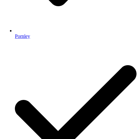
Pornley