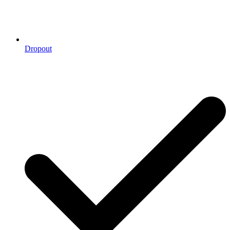
Dropout