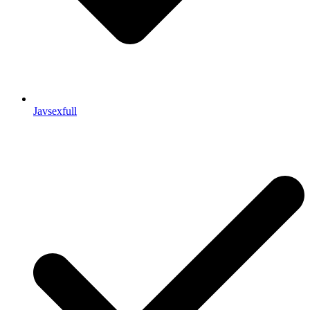
Javsexfull