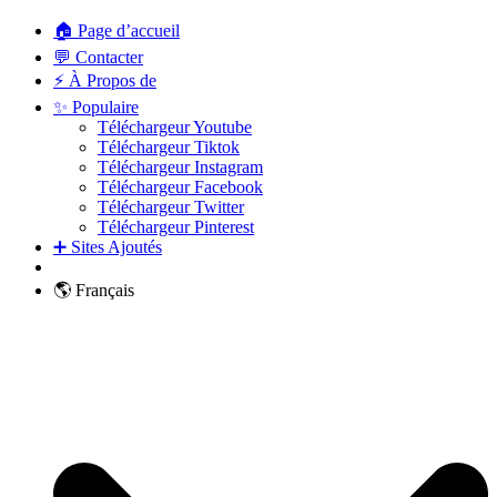
🏠 Page d’accueil
💬 Contacter
⚡ À Propos de
✨ Populaire
Téléchargeur Youtube
Téléchargeur Tiktok
Téléchargeur Instagram
Téléchargeur Facebook
Téléchargeur Twitter
Téléchargeur Pinterest
➕ Sites Ajoutés
🌎 Français