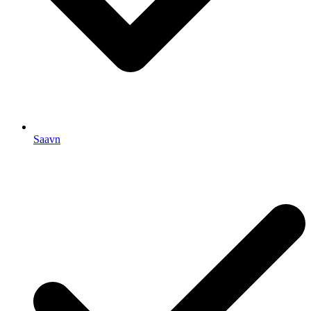
Saavn