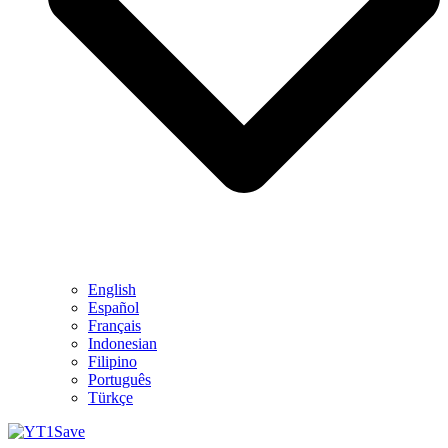
English
Español
Français
Indonesian
Filipino
Português
Türkçe