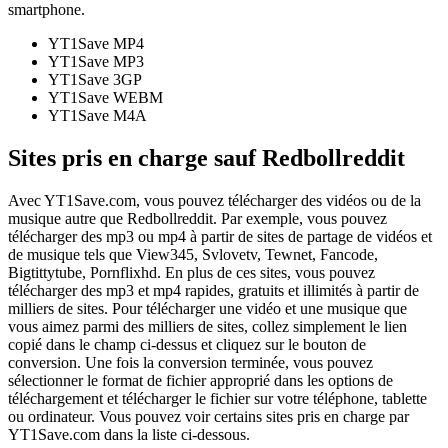
smartphone.
YT1Save
MP4
YT1Save
MP3
YT1Save
3GP
YT1Save
WEBM
YT1Save
M4A
Sites pris en charge sauf Redbollreddit
Avec YT1Save.com, vous pouvez télécharger des vidéos ou de la
musique autre que Redbollreddit. Par exemple, vous pouvez
télécharger des mp3 ou mp4 à partir de sites de partage de vidéos et
de musique tels que View345, Svlovetv, Tewnet, Fancode,
Bigtittytube, Pornflixhd. En plus de ces sites, vous pouvez
télécharger des mp3 et mp4 rapides, gratuits et illimités à partir de
milliers de sites. Pour télécharger une vidéo et une musique que
vous aimez parmi des milliers de sites, collez simplement le lien
copié dans le champ ci-dessus et cliquez sur le bouton de
conversion. Une fois la conversion terminée, vous pouvez
sélectionner le format de fichier approprié dans les options de
téléchargement et télécharger le fichier sur votre téléphone, tablette
ou ordinateur. Vous pouvez voir certains sites pris en charge par
YT1Save.com dans la liste ci-dessous.