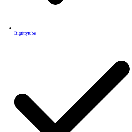
Bigtittytube