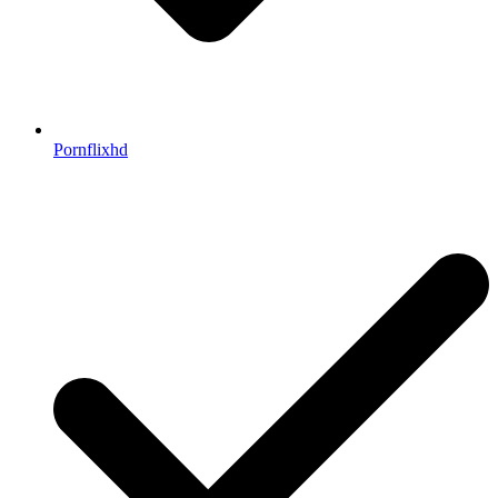
Pornflixhd