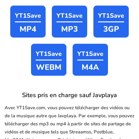
YT1Save
YT1Save
YT1Save
MP4
MP3
3GP
YT1Save
YT1Save
WEBM
M4A
Sites pris en charge sauf Javplaya
Avec YT1Save.com, vous pouvez télécharger des vidéos ou
de la musique autre que Javplaya. Par exemple, vous pouvez
télécharger des mp3 ou mp4 à partir de sites de partage de
vidéos et de musique tels que Streaamss, Postblue,