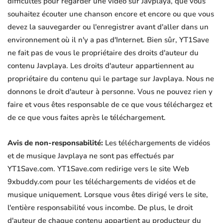
difficultés pour regarder une vidéo sur Javplaya, que vous
souhaitez écouter une chanson encore et encore ou que vous
devez la sauvegarder ou l'enregistrer avant d'aller dans un
environnement où il n'y a pas d'Internet. Bien sûr, YT1Save
ne fait pas de vous le propriétaire des droits d'auteur du
contenu Javplaya. Les droits d'auteur appartiennent au
propriétaire du contenu qui le partage sur Javplaya. Nous ne
donnons le droit d'auteur à personne. Vous ne pouvez rien y
faire et vous êtes responsable de ce que vous téléchargez et
de ce que vous faites après le téléchargement.
Avis de non-responsabilité:
Les téléchargements de vidéos
et de musique Javplaya ne sont pas effectués par
YT1Save.com. YT1Save.com redirige vers le site Web
9xbuddy.com pour les téléchargements de vidéos et de
musique uniquement. Lorsque vous êtes dirigé vers le site,
l'entière responsabilité vous incombe. De plus, le droit
d'auteur de chaque contenu appartient au producteur du