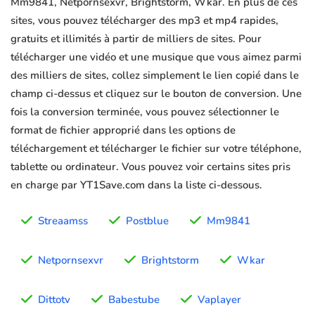
Mm9841, Netpornsexvr, Brightstorm, Wkar. En plus de ces
sites, vous pouvez télécharger des mp3 et mp4 rapides,
gratuits et illimités à partir de milliers de sites. Pour
télécharger une vidéo et une musique que vous aimez parmi
des milliers de sites, collez simplement le lien copié dans le
champ ci-dessus et cliquez sur le bouton de conversion. Une
fois la conversion terminée, vous pouvez sélectionner le
format de fichier approprié dans les options de
téléchargement et télécharger le fichier sur votre téléphone,
tablette ou ordinateur. Vous pouvez voir certains sites pris
en charge par YT1Save.com dans la liste ci-dessous.
Streaamss
Postblue
Mm9841
Netpornsexvr
Brightstorm
Wkar
Dittotv
Babestube
Vaplayer