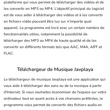
plateforme qui vous permet de télécharger des vidéos et de
les convertir en MP3 ou MP4. L'objectif principal du logiciel
est de vous aider à télécharger des vidéos et à les convertir
en fichiers vidéo pouvant être lus sur n'importe quel
appareil. Le programme est livré avec un certain nombre de
fonctionnalités utiles, notamment la possibilité de
télécharger des MP3 ou MP4 de haute qualité et de les
convertir en différents formats tels que AAC, M4A, AIFF et
FLAC.
Téléchargeur de Musique Javplaya
Le téléchargeur de musique Javplaya est une application qui
vous aide à télécharger des sons ou de la musique à partir
d'Internet. Si vous souhaitez économiser de l'espace sur votre
ordinateur tout en ayant accès à vos chansons préférées, le
programme vous permet de convertir des fichiers audio en