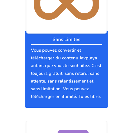
Sans Limites
Vous pouvez convertir et
télécharger du contenu Javplaya
autant que vous le souhaitez. C'est
toujours gratuit, sans retard, sans
attente, sans ralentissement et
sans limitation. Vous pouvez
télécharger en illimité. Tu es libre.