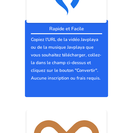
Rapide et Facile
Copiez l'URL de la vidéo Javplaya
ou de la musique Javplaya que
vous souhaitez télécharger, collez-
la dans le champ ci-dessus et
cliquez sur le bouton "Convertir".
Aucune inscription ou frais requis.