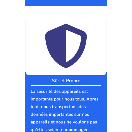
Sûr et Propre
La sécurité des appareils est
importante pour nous tous. Après
tout, nous transportons des
données importantes sur nos
appareils et nous ne voulons pas
qu'elles soient endommagées.