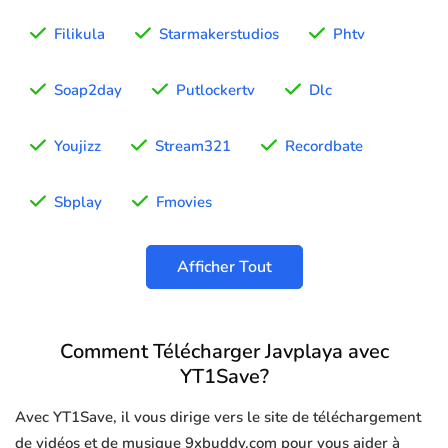
Filikula
Starmakerstudios
Phtv
Soap2day
Putlockertv
Dlc
Youjizz
Stream321
Recordbate
Sbplay
Fmovies
Afficher Tout
Comment Télécharger Javplaya avec
YT1Save?
Avec YT1Save, il vous dirige vers le site de téléchargement
de vidéos et de musique 9xbuddy.com pour vous aider à