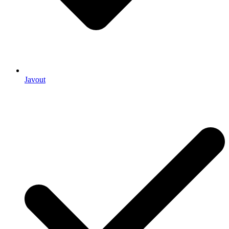
Javout