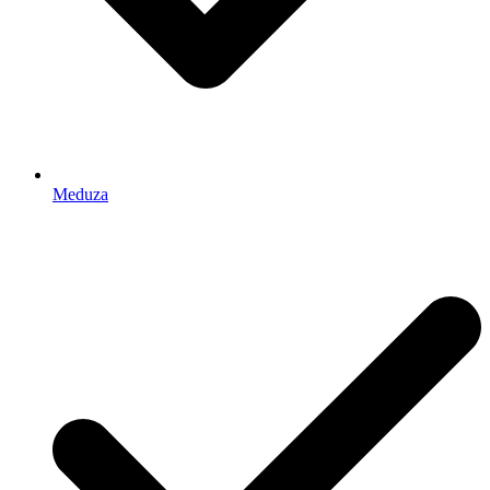
Meduza