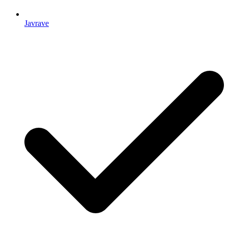
Javrave