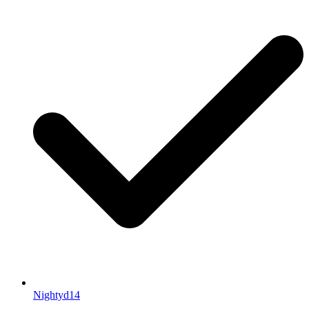
Nightyd14