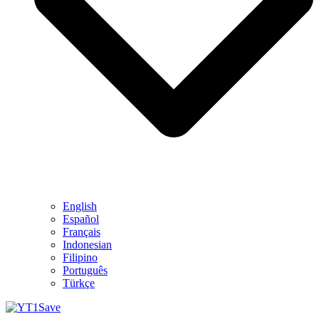
English
Español
Français
Indonesian
Filipino
Português
Türkçe