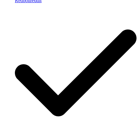
Redbollreddit