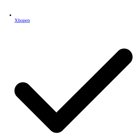
Xhopen