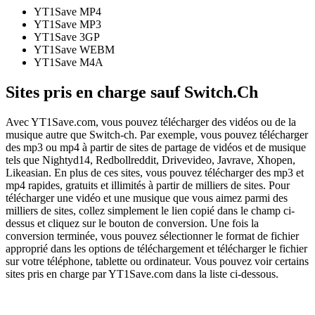
YT1Save
MP4
YT1Save
MP3
YT1Save
3GP
YT1Save
WEBM
YT1Save
M4A
Sites pris en charge sauf Switch.Ch
Avec YT1Save.com, vous pouvez télécharger des vidéos ou de la
musique autre que Switch-ch. Par exemple, vous pouvez télécharger
des mp3 ou mp4 à partir de sites de partage de vidéos et de musique
tels que Nightyd14, Redbollreddit, Drivevideo, Javrave, Xhopen,
Likeasian. En plus de ces sites, vous pouvez télécharger des mp3 et
mp4 rapides, gratuits et illimités à partir de milliers de sites. Pour
télécharger une vidéo et une musique que vous aimez parmi des
milliers de sites, collez simplement le lien copié dans le champ ci-
dessus et cliquez sur le bouton de conversion. Une fois la
conversion terminée, vous pouvez sélectionner le format de fichier
approprié dans les options de téléchargement et télécharger le fichier
sur votre téléphone, tablette ou ordinateur. Vous pouvez voir certains
sites pris en charge par YT1Save.com dans la liste ci-dessous.