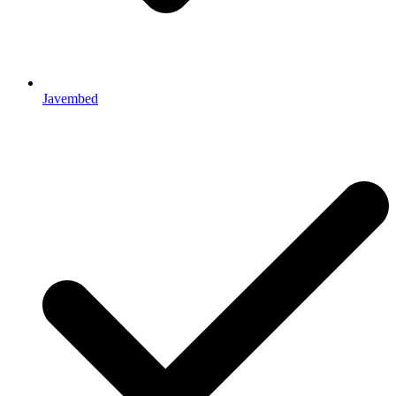
Javembed