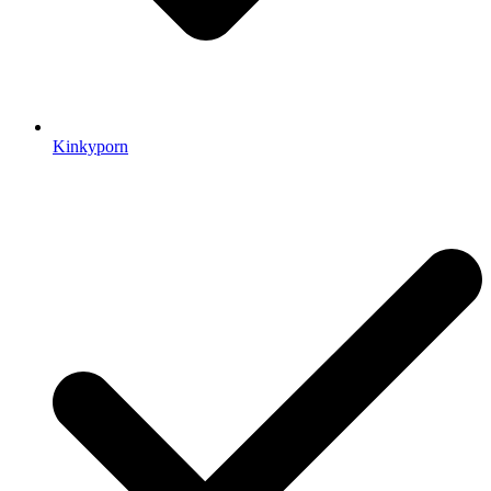
Kinkyporn