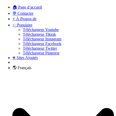
🏠 Page d’accueil
💬 Contacter
⚡ À Propos de
✨ Populaire
Téléchargeur Youtube
Téléchargeur Tiktok
Téléchargeur Instagram
Téléchargeur Facebook
Téléchargeur Twitter
Téléchargeur Pinterest
➕ Sites Ajoutés
🌎 Français