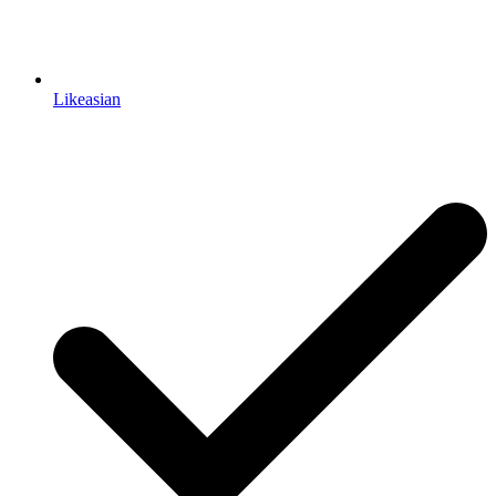
Likeasian