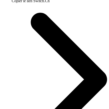
Copier le lien Switch.Ch