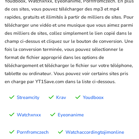
Youdboox, Watchxnxx, Eyeonanime, Pornfromczech. En plus
de ces sites, vous pouvez télécharger des mp3 et mp4
rapides, gratuits et illimités à partir de milliers de sites. Pour
télécharger une vidéo et une musique que vous aimez parmi
des milliers de sites, collez simplement le lien copié dans le
champ ci-dessus et cliquez sur le bouton de conversion. Une
fois la conversion terminée, vous pouvez sélectionner le
format de fichier approprié dans les options de
téléchargement et télécharger le fichier sur votre téléphone,
tablette ou ordinateur. Vous pouvez voir certains sites pris
en charge par YT1Save.com dans la liste ci-dessous.
Streamcity
Krav
Youdboox
Watchxnxx
Eyeonanime
Pornfromczech
Watchaccordingtojimonline