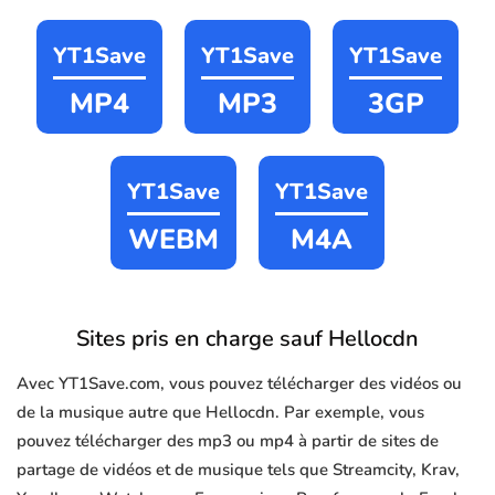
YT1Save
YT1Save
YT1Save
MP4
MP3
3GP
YT1Save
YT1Save
WEBM
M4A
Sites pris en charge sauf Hellocdn
Avec YT1Save.com, vous pouvez télécharger des vidéos ou
de la musique autre que Hellocdn. Par exemple, vous
pouvez télécharger des mp3 ou mp4 à partir de sites de
partage de vidéos et de musique tels que Streamcity, Krav,