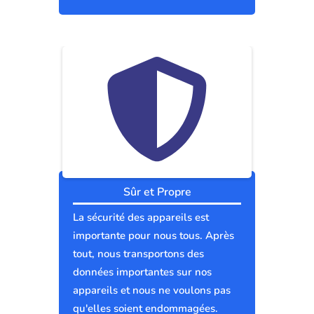
Sûr et Propre
La sécurité des appareils est
importante pour nous tous. Après
tout, nous transportons des
données importantes sur nos
appareils et nous ne voulons pas
qu'elles soient endommagées.