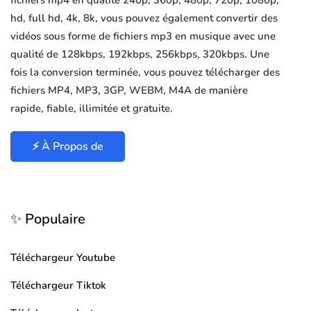
fichiers mp4 en qualité 240p, 360p, 480p, 720p, 1080p,
hd, full hd, 4k, 8k, vous pouvez également convertir des
vidéos sous forme de fichiers mp3 en musique avec une
qualité de 128kbps, 192kbps, 256kbps, 320kbps. Une
fois la conversion terminée, vous pouvez télécharger des
fichiers MP4, MP3, 3GP, WEBM, M4A de manière
rapide, fiable, illimitée et gratuite.
⚡ À Propos de
✨ Populaire
Téléchargeur Youtube
Téléchargeur Tiktok