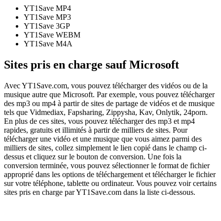
YT1Save
MP4
YT1Save
MP3
YT1Save
3GP
YT1Save
WEBM
YT1Save
M4A
Sites pris en charge sauf Microsoft
Avec YT1Save.com, vous pouvez télécharger des vidéos ou de la
musique autre que Microsoft. Par exemple, vous pouvez télécharger
des mp3 ou mp4 à partir de sites de partage de vidéos et de musique
tels que Vidmediax, Fapsharing, Zippysha, Kav, Onlytik, 24porn.
En plus de ces sites, vous pouvez télécharger des mp3 et mp4
rapides, gratuits et illimités à partir de milliers de sites. Pour
télécharger une vidéo et une musique que vous aimez parmi des
milliers de sites, collez simplement le lien copié dans le champ ci-
dessus et cliquez sur le bouton de conversion. Une fois la
conversion terminée, vous pouvez sélectionner le format de fichier
approprié dans les options de téléchargement et télécharger le fichier
sur votre téléphone, tablette ou ordinateur. Vous pouvez voir certains
sites pris en charge par YT1Save.com dans la liste ci-dessous.