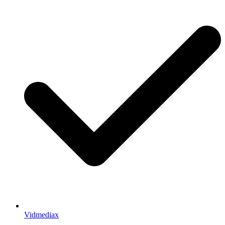
Vidmediax