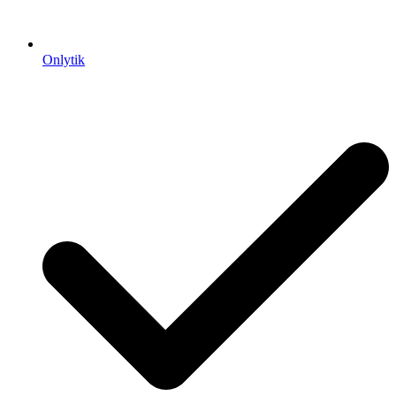
Onlytik