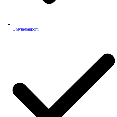
Onlyindianporn