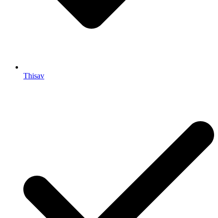
Thisav