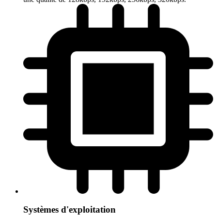
Systèmes d'exploitation