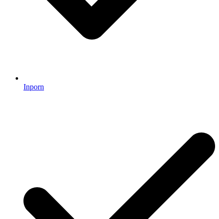
Inporn