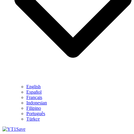
English
Español
Français
Indonesian
Filipino
Português
Türkçe