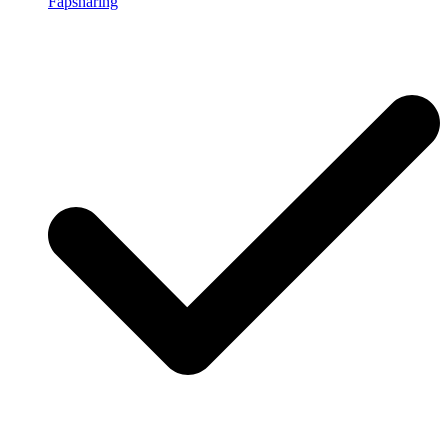
Fapsharing