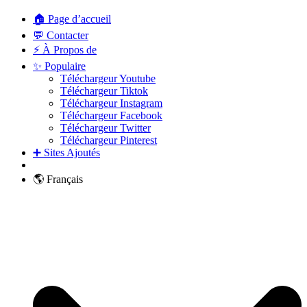
🏠 Page d’accueil
💬 Contacter
⚡ À Propos de
✨ Populaire
Téléchargeur Youtube
Téléchargeur Tiktok
Téléchargeur Instagram
Téléchargeur Facebook
Téléchargeur Twitter
Téléchargeur Pinterest
➕ Sites Ajoutés
🌎 Français