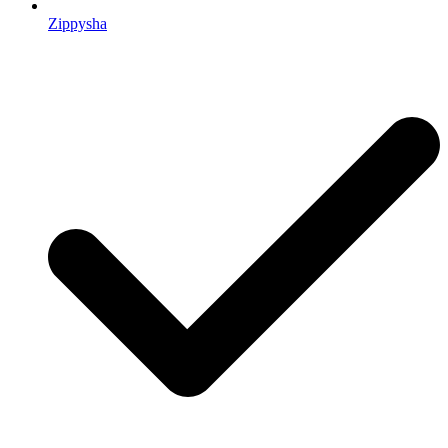
Zippysha