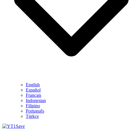
English
Español
Français
Indonesian
Filipino
Português
Türkçe