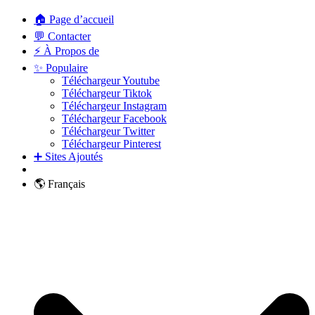
🏠 Page d’accueil
💬 Contacter
⚡ À Propos de
✨ Populaire
Téléchargeur Youtube
Téléchargeur Tiktok
Téléchargeur Instagram
Téléchargeur Facebook
Téléchargeur Twitter
Téléchargeur Pinterest
➕ Sites Ajoutés
🌎 Français