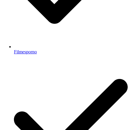
Filmesporno