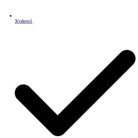
Xvdeos1