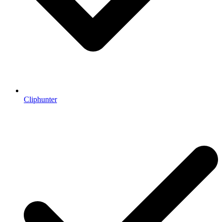
Cliphunter