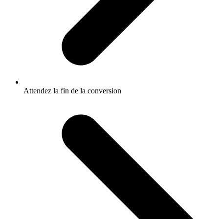
Attendez la fin de la conversion