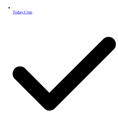
Today.Com