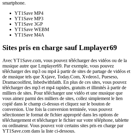
smartphone.
YT1Save
MP4
YT1Save
MP3
YT1Save
3GP
YT1Save
WEBM
YT1Save
M4A
Sites pris en charge sauf Lmplayer69
Avec YT1Save.com, vous pouvez télécharger des vidéos ou de la
musique autre que Lmplayer69. Par exemple, vous pouvez
télécharger des mp3 ou mp4 à partir de sites de partage de vidéos et
de musique tels que Xxjave, Today.Com, Xvdeos1, Pueseso,
Dramacoolfirst, Inbedwithfaith. En plus de ces sites, vous pouvez
télécharger des mp3 et mp4 rapides, gratuits et illimités à partir de
milliers de sites. Pour télécharger une vidéo et une musique que
vous aimez parmi des milliers de sites, collez simplement le lien
copié dans le champ ci-dessus et cliquez sur le bouton de
conversion. Une fois la conversion terminée, vous pouvez
sélectionner le format de fichier approprié dans les options de
téléchargement et télécharger le fichier sur votre téléphone, tablette
ou ordinateur. Vous pouvez voir certains sites pris en charge par
YT1Save.com dans la liste ci-dessous.