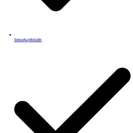
Inbedwithfaith