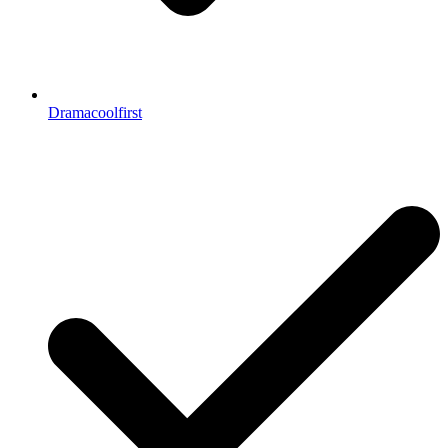
Dramacoolfirst