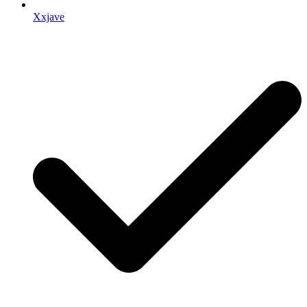
Xxjave