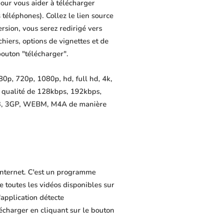
our vous aider à télécharger
s téléphones). Collez le lien source
rsion, vous serez redirigé vers
chiers, options de vignettes et de
bouton "télécharger".
0p, 720p, 1080p, hd, full hd, 4k,
e qualité de 128kbps, 192kbps,
MP3, 3GP, WEBM, M4A de manière
 Internet. C'est un programme
de toutes les vidéos disponibles sur
application détecte
lécharger en cliquant sur le bouton