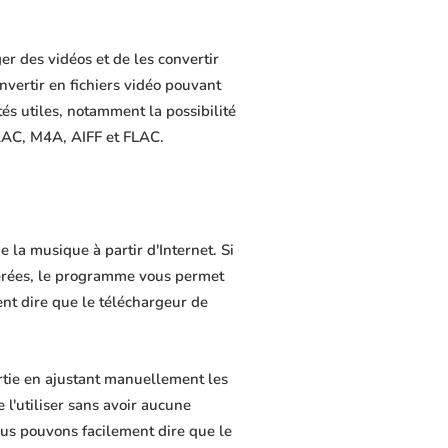
r des vidéos et de les convertir
nvertir en fichiers vidéo pouvant
és utiles, notamment la possibilité
 AAC, M4A, AIFF et FLAC.
 la musique à partir d'Internet. Si
férées, le programme vous permet
ment dire que le téléchargeur de
rtie en ajustant manuellement les
 l'utiliser sans avoir aucune
us pouvons facilement dire que le