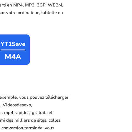
onverti en MP4, MP3, 3GP, WEBM,
sur votre ordinateur, tablette ou
YT1Save
M4A
 exemple, vous pouvez télécharger
i, Videosdesexo,
t mp4 rapides, gratuits et
i des milliers de sites, collez
a conversion terminée, vous