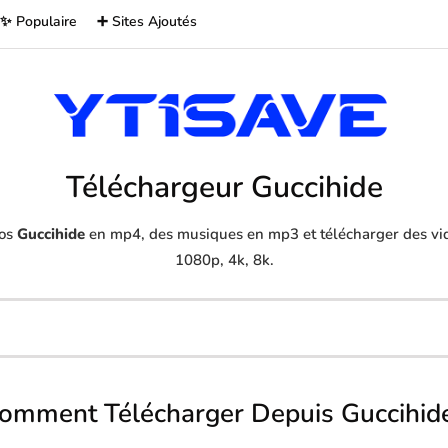
✨ Populaire
➕ Sites Ajoutés
Téléchargeur Guccihide
éos
Guccihide
en mp4, des musiques en mp3 et télécharger des vid
1080p, 4k, 8k.
omment Télécharger Depuis Guccihid