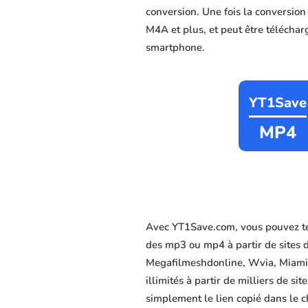
conversion. Une fois la conversio
M4A et plus, et peut être télécharg
smartphone.
YT1Save
MP4
Avec YT1Save.com, vous pouvez té
des mp3 ou mp4 à partir de sites 
Megafilmeshdonline, Wvia, Miamido
illimités à partir de milliers de s
simplement le lien copié dans le c