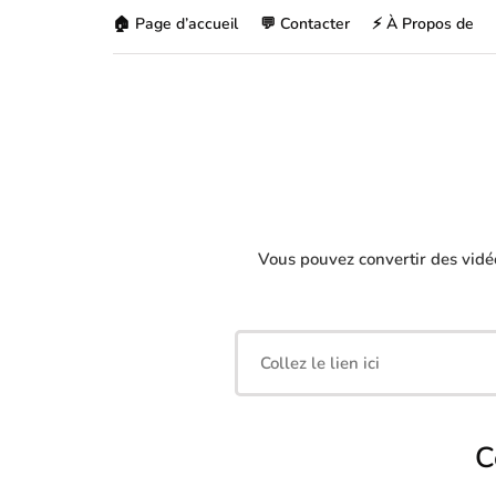
🏠 Page d’accueil
💬 Contacter
⚡ À Propos de
Vous pouvez convertir des vid
C