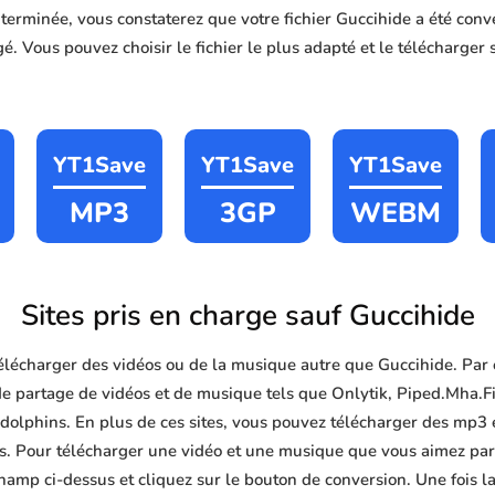
n terminée, vous constaterez que votre fichier Guccihide a été c
é. Vous pouvez choisir le fichier le plus adapté et le télécharger 
YT1Save
YT1Save
YT1Save
MP3
3GP
WEBM
Sites pris en charge sauf Guccihide
lécharger des vidéos ou de la musique autre que Guccihide. Par
de partage de vidéos et de musique tels que Onlytik, Piped.Mha.F
lphins. En plus de ces sites, vous pouvez télécharger des mp3 e
ites. Pour télécharger une vidéo et une musique que vous aimez parm
hamp ci-dessus et cliquez sur le bouton de conversion. Une fois l