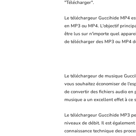
"Télécharger".
Le téléchargeur Guccihide MP4 est 
en MP3 ou MP4. L'objectif principal
être lus sur n'importe quel appare
de télécharger des MP3 ou MP4 de 
Le téléchargeur de musique Guccihi
vous souhaitez économiser de l'es
de convertir des fichiers audio en 
musique a un excellent effet à ce 
Le téléchargeur Guccihide MP3 per
niveaux de débit. Il est également 
connaissance technique des proce