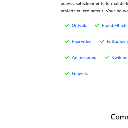
pouvez sélectionner le format de f
tablette ou ordinateur. Vous pouve
Onlytik
Piped.Mha.Fi
Pearvideo
Fullpinoy
Animeseries
Kwikmot
Fmovies
Comm