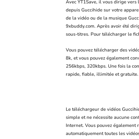
Avec YT1Save, il vous dirige vers
depuis Guccihide sur votre appareil
de la vidéo ou de la musique Gucci
9xbuddy.com. Après avoir été dirigé
sous-titres. Pour télécharger le f
Vous pouvez télécharger des vidéo
8k, et vous pouvez également conv
256kbps, 320kbps. Une fois la co
rapide, fiable, illimitée et gratuite.
Le téléchargeur de vidéos Guccihid
simple et ne nécessite aucune confi
Internet. Vous pouvez également r
automatiquement toutes les vidéos 