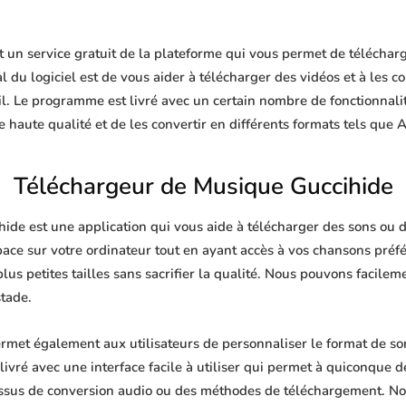
un service gratuit de la plateforme qui vous permet de télécharge
 du logiciel est de vous aider à télécharger des vidéos et à les co
il. Le programme est livré avec un certain nombre de fonctionnalit
haute qualité et de les convertir en différents formats tels que
Téléchargeur de Musique Guccihide
de est une application qui vous aide à télécharger des sons ou de
pace sur votre ordinateur tout en ayant accès à vos chansons pré
plus petites tailles sans sacrifier la qualité. Nous pouvons facile
stade.
met également aux utilisateurs de personnaliser le format de so
livré avec une interface facile à utiliser qui permet à quiconque de
ssus de conversion audio ou des méthodes de téléchargement. No