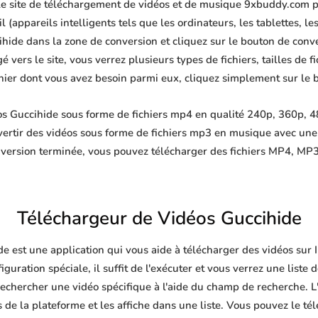
 le site de téléchargement de vidéos et de musique 9xbuddy.com p
 (appareils intelligents tels que les ordinateurs, les tablettes, le
hide dans la zone de conversion et cliquez sur le bouton de conve
 vers le site, vous verrez plusieurs types de fichiers, tailles de fi
ichier dont vous avez besoin parmi eux, cliquez simplement sur le 
s Guccihide sous forme de fichiers mp4 en qualité 240p, 360p, 48
ertir des vidéos sous forme de fichiers mp3 en musique avec un
nversion terminée, vous pouvez télécharger des fichiers MP4, 
Téléchargeur de Vidéos Guccihide
e est une application qui vous aide à télécharger des vidéos sur
guration spéciale, il suffit de l'exécuter et vous verrez une liste 
echercher une vidéo spécifique à l'aide du champ de recherche. L'
de la plateforme et les affiche dans une liste. Vous pouvez le té