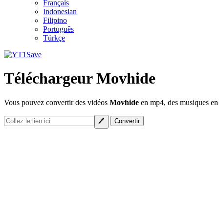
Français
Indonesian
Filipino
Português
Türkçe
Téléchargeur Movhide
Vous pouvez convertir des vidéos
Movhide
en mp4, des musiques en m