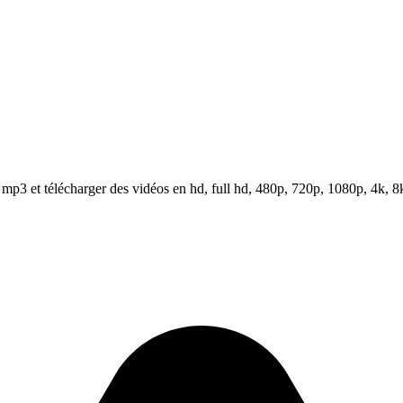
p3 et télécharger des vidéos en hd, full hd, 480p, 720p, 1080p, 4k, 8