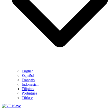
English
Español
Français
Indonesian
Filipino
Português
Türkçe