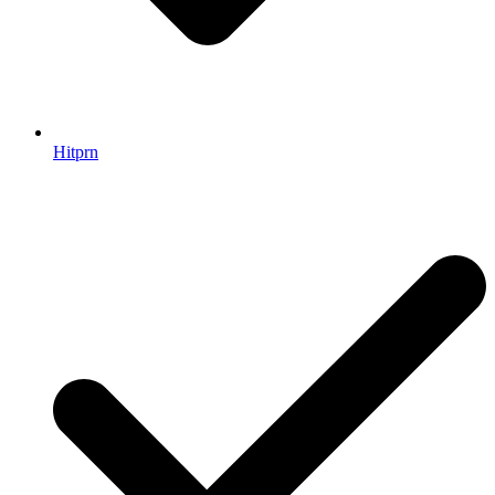
Hitprn