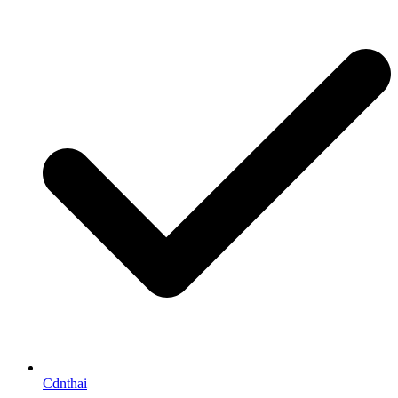
Cdnthai