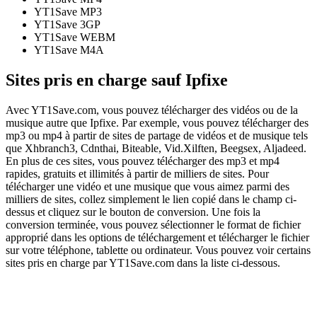
YT1Save
MP3
YT1Save
3GP
YT1Save
WEBM
YT1Save
M4A
Sites pris en charge sauf Ipfixe
Avec YT1Save.com, vous pouvez télécharger des vidéos ou de la
musique autre que Ipfixe. Par exemple, vous pouvez télécharger des
mp3 ou mp4 à partir de sites de partage de vidéos et de musique tels
que Xhbranch3, Cdnthai, Biteable, Vid.Xilften, Beegsex, Aljadeed.
En plus de ces sites, vous pouvez télécharger des mp3 et mp4
rapides, gratuits et illimités à partir de milliers de sites. Pour
télécharger une vidéo et une musique que vous aimez parmi des
milliers de sites, collez simplement le lien copié dans le champ ci-
dessus et cliquez sur le bouton de conversion. Une fois la
conversion terminée, vous pouvez sélectionner le format de fichier
approprié dans les options de téléchargement et télécharger le fichier
sur votre téléphone, tablette ou ordinateur. Vous pouvez voir certains
sites pris en charge par YT1Save.com dans la liste ci-dessous.