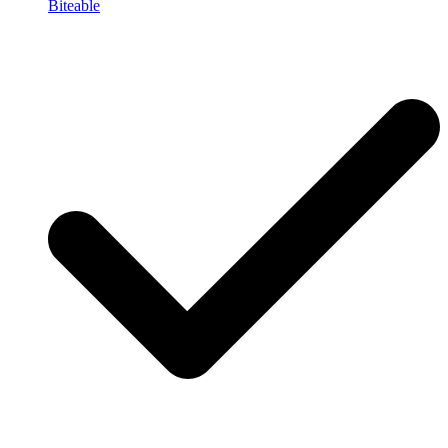
Biteable