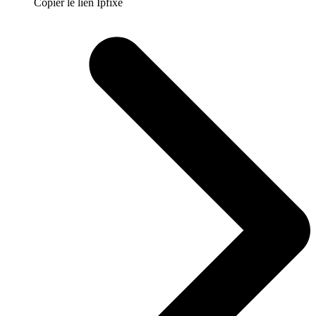
Copier le lien Ipfixe