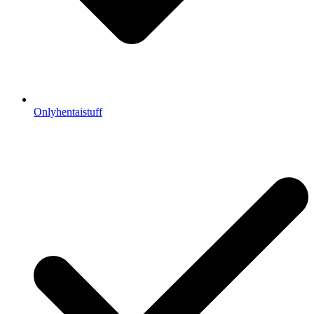
Onlyhentaistuff