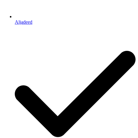
Aljadeed