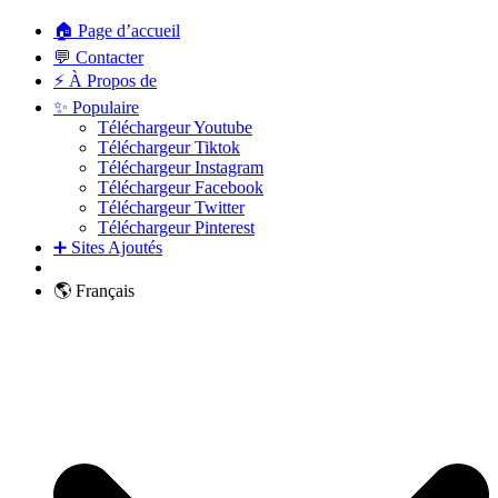
🏠 Page d’accueil
💬 Contacter
⚡ À Propos de
✨ Populaire
Téléchargeur Youtube
Téléchargeur Tiktok
Téléchargeur Instagram
Téléchargeur Facebook
Téléchargeur Twitter
Téléchargeur Pinterest
➕ Sites Ajoutés
🌎 Français