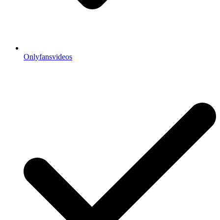
Onlyfansvideos