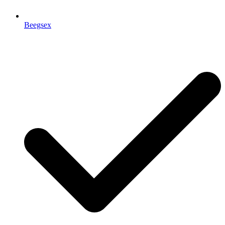
Beegsex