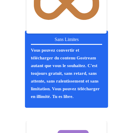
Sans Limites
Vous pouvez convertir et
télécharger du contenu Gostream
autant que vous le souhaitez. C'est
toujours gratuit, sans retard, sans
attente, sans ralentissement et sans
limitation. Vous pouvez télécharger
en illimité. Tu es libre.