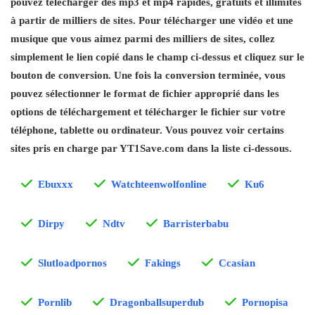
pouvez télécharger des mp3 et mp4 rapides, gratuits et illimités
à partir de milliers de sites. Pour télécharger une vidéo et une
musique que vous aimez parmi des milliers de sites, collez
simplement le lien copié dans le champ ci-dessus et cliquez sur le
bouton de conversion. Une fois la conversion terminée, vous
pouvez sélectionner le format de fichier approprié dans les
options de téléchargement et télécharger le fichier sur votre
téléphone, tablette ou ordinateur. Vous pouvez voir certains
sites pris en charge par YT1Save.com dans la liste ci-dessous.
Ebuxxx
Watchteenwolfonline
Ku6
Dirpy
Ndtv
Barristerbabu
Slutloadpornos
Fakings
Ccasian
Pornlib
Dragonballsuperdub
Pornopisa