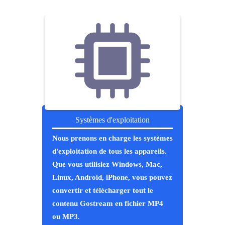
Systèmes d'exploitation
Nous prenons en charge les systèmes
d'exploitation de tous les appareils.
Que vous utilisiez Windows, Mac,
Linux, Android, iPhone, vous pouvez
convertir et télécharger tout le
contenu Gostream en fichier MP4
ou MP3.