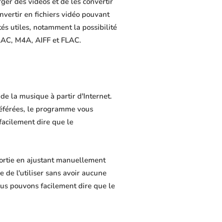
er des vidéos et de les convertir
nvertir en fichiers vidéo pouvant
és utiles, notamment la possibilité
 AAC, M4A, AIFF et FLAC.
e la musique à partir d'Internet.
référées, le programme vous
 facilement dire que le
ortie en ajustant manuellement
e de l'utiliser sans avoir aucune
us pouvons facilement dire que le