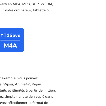
converti en MP4, MP3, 3GP, WEBM,
sur votre ordinateur, tablette ou
YT1Save
M4A
r exemple, vous pouvez
me, Wpsu, Anime47, Pigav,
ts et illimités à partir de milliers
lez simplement le lien copié dans
uvez sélectionner le format de