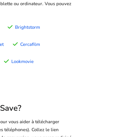
tablette ou ordinateur. Vous pouvez
Brightstorm
et
Cercafilm
Lookmovie
1Save?
our vous aider à télécharger
s téléphones). Collez le lien