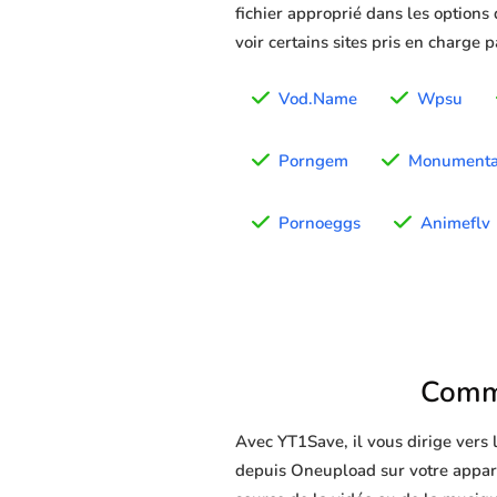
fichier approprié dans les options
voir certains sites pris en charge 
Vod.Name
Wpsu
Porngem
Monumenta
Pornoeggs
Animeflv
Comme
Avec YT1Save, il vous dirige vers
depuis Oneupload sur votre appareil