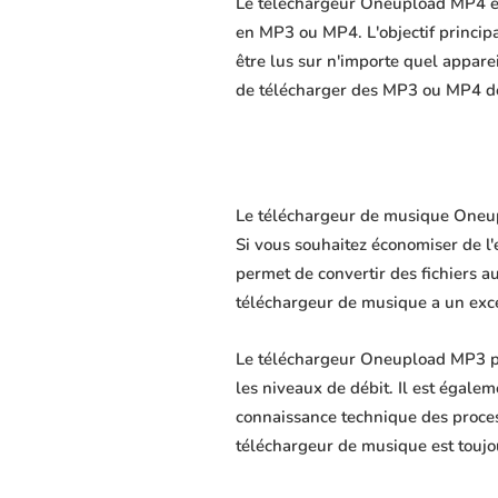
Le téléchargeur Oneupload MP4 est
en MP3 ou MP4. L'objectif principal
être lus sur n'importe quel appare
de télécharger des MP3 ou MP4 de 
Le téléchargeur de musique Oneupl
Si vous souhaitez économiser de l
permet de convertir des fichiers au
téléchargeur de musique a un excel
Le téléchargeur Oneupload MP3 pe
les niveaux de débit. Il est égalem
connaissance technique des proce
téléchargeur de musique est toujo