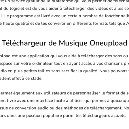
 un service gratuit de la plateforme qui vous permet de télécharg
 du logiciel est de vous aider à télécharger des vidéos et à les co
il. Le programme est livré avec un certain nombre de fonctionnalit
haute qualité et de les convertir en différents formats tels que
Téléchargeur de Musique Oneupload
oad est une application qui vous aide à télécharger des sons ou d
'espace sur votre ordinateur tout en ayant accès à vos chansons p
dio en plus petites tailles sans sacrifier la qualité. Nous pouvons
lent effet à ce stade.
rmet également aux utilisateurs de personnaliser le format de s
ent livré avec une interface facile à utiliser qui permet à quiconqu
ssus de conversion audio ou des méthodes de téléchargement. No
urs dans une position populaire parmi les téléchargeurs actuels.