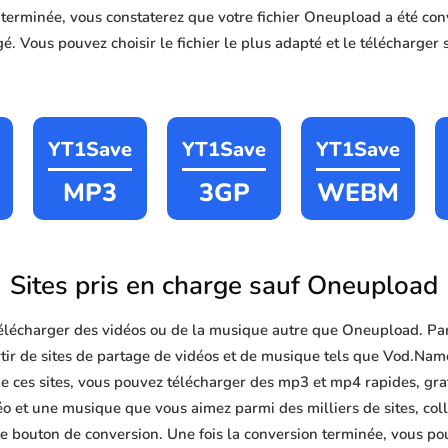
n terminée, vous constaterez que votre fichier Oneupload a été 
é. Vous pouvez choisir le fichier le plus adapté et le télécharger 
YT1Save
YT1Save
YT1Save
MP3
3GP
WEBM
Sites pris en charge sauf Oneupload
lécharger des vidéos ou de la musique autre que Oneupload. Pa
tir de sites de partage de vidéos et de musique tels que Vod.Na
 ces sites, vous pouvez télécharger des mp3 et mp4 rapides, gratui
éo et une musique que vous aimez parmi des milliers de sites, col
le bouton de conversion. Une fois la conversion terminée, vous po