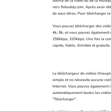
source de la vidéo ou de la musiq
vers 9xbuddy.com. Après avoir été d
de sous-titres. Pour télécharger l
Vous pouvez télécharger des vidéo
4k, 8k, et vous pouvez également 
256kbps, 320kbps. Une fois la co
rapide, fiable, illimitée et gratuite.
Le téléchargeur de vidéos Oneuplo
simple et ne nécessite aucune confi
Internet. Vous pouvez également r
automatiquement toutes les vidéos 
"Télécharger".