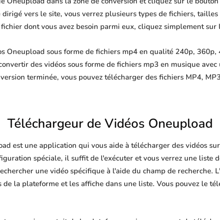
ue Oneupload dans la zone de conversion et cliquez sur le bouton 
irigé vers le site, vous verrez plusieurs types de fichiers, tailles 
e fichier dont vous avez besoin parmi eux, cliquez simplement sur 
s Oneupload sous forme de fichiers mp4 en qualité 240p, 360p, 
convertir des vidéos sous forme de fichiers mp3 en musique avec
nversion terminée, vous pouvez télécharger des fichiers MP4, 
Téléchargeur de Vidéos Oneupload
ad est une application qui vous aide à télécharger des vidéos su
guration spéciale, il suffit de l'exécuter et vous verrez une liste 
echercher une vidéo spécifique à l'aide du champ de recherche. L'
de la plateforme et les affiche dans une liste. Vous pouvez le té