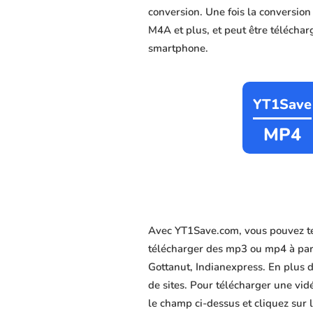
conversion. Une fois la conversio
M4A et plus, et peut être télécharg
smartphone.
YT1Save
MP4
Avec YT1Save.com, vous pouvez té
télécharger des mp3 ou mp4 à par
Gottanut, Indianexpress. En plus de
de sites. Pour télécharger une vid
le champ ci-dessus et cliquez sur 