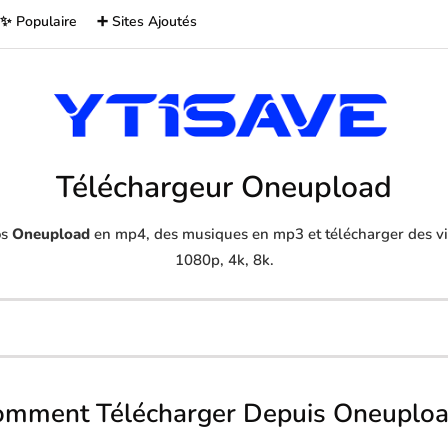
✨ Populaire
➕ Sites Ajoutés
Téléchargeur Oneupload
os
Oneupload
en mp4, des musiques en mp3 et télécharger des vid
1080p, 4k, 8k.
mment Télécharger Depuis Oneuplo