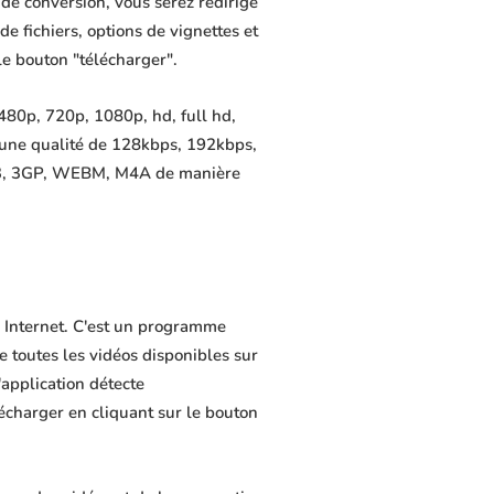
de conversion, vous serez redirigé
de fichiers, options de vignettes et
le bouton "télécharger".
480p, 720p, 1080p, hd, full hd,
 une qualité de 128kbps, 192kbps,
MP3, 3GP, WEBM, M4A de manière
r Internet. C'est un programme
de toutes les vidéos disponibles sur
application détecte
lécharger en cliquant sur le bouton