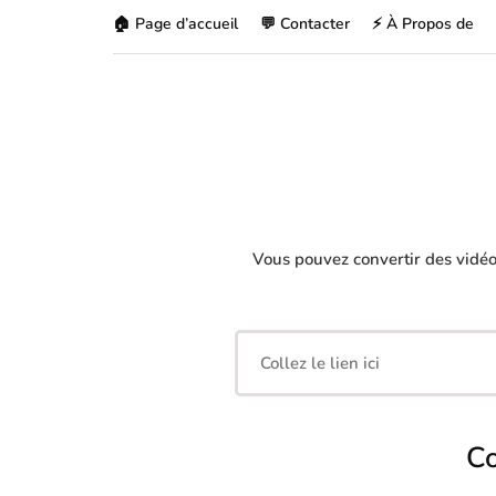
🏠 Page d’accueil
💬 Contacter
⚡ À Propos de
Vous pouvez convertir des vidé
Co