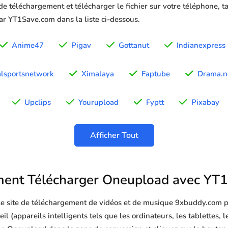
 de téléchargement et télécharger le fichier sur votre téléphone, 
par YT1Save.com dans la liste ci-dessous.
Anime47
Pigav
Gottanut
Indianexpress
lsportsnetwork
Ximalaya
Faptube
Drama.n
Upclips
Yourupload
Fyptt
Pixabay
Afficher Tout
nt Télécharger Oneupload avec YT
 le site de téléchargement de vidéos et de musique 9xbuddy.com p
 (appareils intelligents tels que les ordinateurs, les tablettes, le