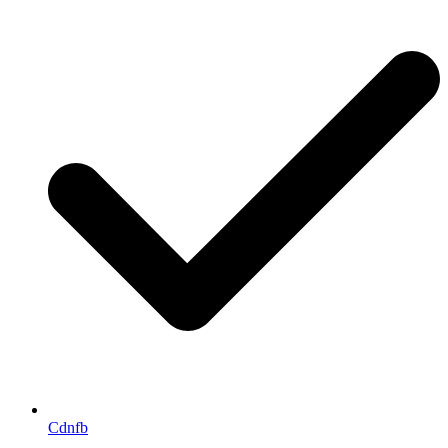
Cdnfb