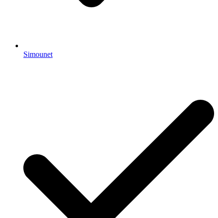
Simounet