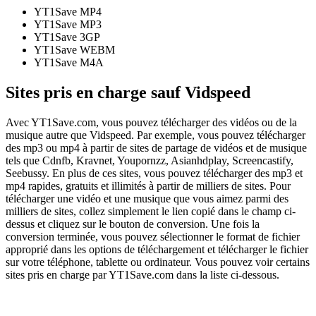
YT1Save
MP4
YT1Save
MP3
YT1Save
3GP
YT1Save
WEBM
YT1Save
M4A
Sites pris en charge sauf Vidspeed
Avec YT1Save.com, vous pouvez télécharger des vidéos ou de la
musique autre que Vidspeed. Par exemple, vous pouvez télécharger
des mp3 ou mp4 à partir de sites de partage de vidéos et de musique
tels que Cdnfb, Kravnet, Youpornzz, Asianhdplay, Screencastify,
Seebussy. En plus de ces sites, vous pouvez télécharger des mp3 et
mp4 rapides, gratuits et illimités à partir de milliers de sites. Pour
télécharger une vidéo et une musique que vous aimez parmi des
milliers de sites, collez simplement le lien copié dans le champ ci-
dessus et cliquez sur le bouton de conversion. Une fois la
conversion terminée, vous pouvez sélectionner le format de fichier
approprié dans les options de téléchargement et télécharger le fichier
sur votre téléphone, tablette ou ordinateur. Vous pouvez voir certains
sites pris en charge par YT1Save.com dans la liste ci-dessous.