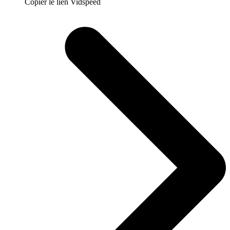
Copier le lien Vidspeed