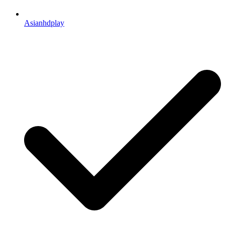
Asianhdplay