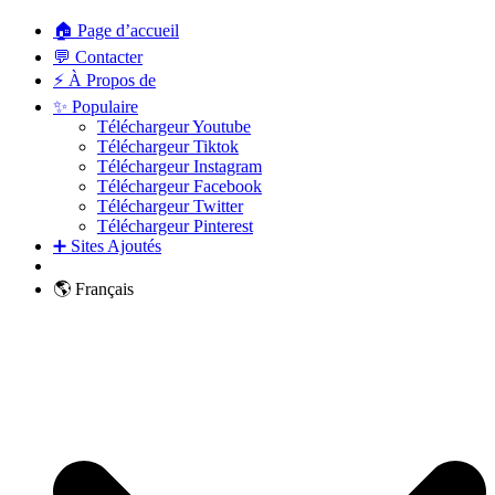
🏠 Page d’accueil
💬 Contacter
⚡ À Propos de
✨ Populaire
Téléchargeur Youtube
Téléchargeur Tiktok
Téléchargeur Instagram
Téléchargeur Facebook
Téléchargeur Twitter
Téléchargeur Pinterest
➕ Sites Ajoutés
🌎 Français