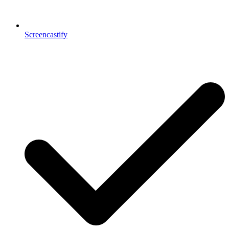
Screencastify