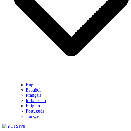
English
Español
Français
Indonesian
Filipino
Português
Türkçe