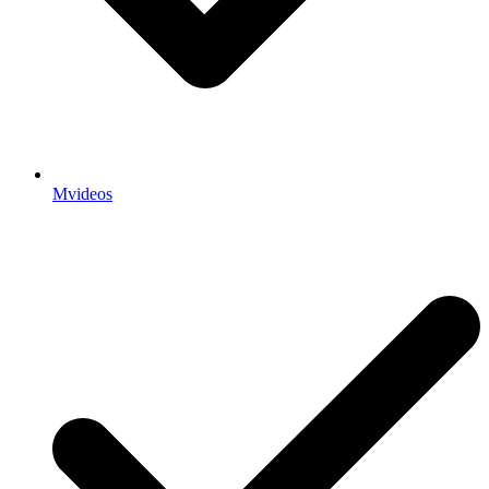
Mvideos