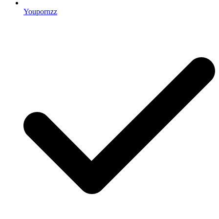
Youpornzz