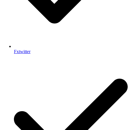
Fxtwitter