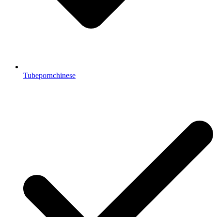
Tubepornchinese