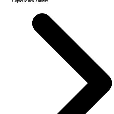
Copier le lien Xmovix