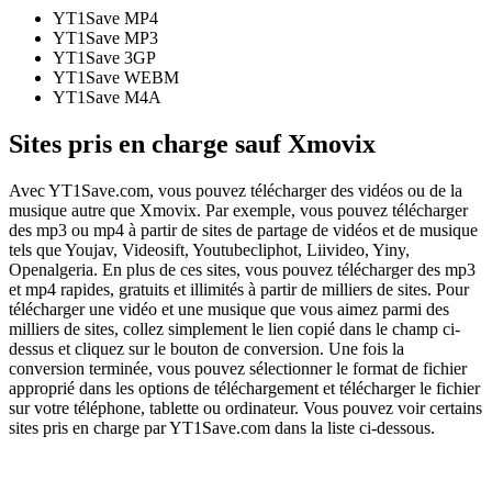
YT1Save
MP4
YT1Save
MP3
YT1Save
3GP
YT1Save
WEBM
YT1Save
M4A
Sites pris en charge sauf Xmovix
Avec YT1Save.com, vous pouvez télécharger des vidéos ou de la
musique autre que Xmovix. Par exemple, vous pouvez télécharger
des mp3 ou mp4 à partir de sites de partage de vidéos et de musique
tels que Youjav, Videosift, Youtubecliphot, Liivideo, Yiny,
Openalgeria. En plus de ces sites, vous pouvez télécharger des mp3
et mp4 rapides, gratuits et illimités à partir de milliers de sites. Pour
télécharger une vidéo et une musique que vous aimez parmi des
milliers de sites, collez simplement le lien copié dans le champ ci-
dessus et cliquez sur le bouton de conversion. Une fois la
conversion terminée, vous pouvez sélectionner le format de fichier
approprié dans les options de téléchargement et télécharger le fichier
sur votre téléphone, tablette ou ordinateur. Vous pouvez voir certains
sites pris en charge par YT1Save.com dans la liste ci-dessous.