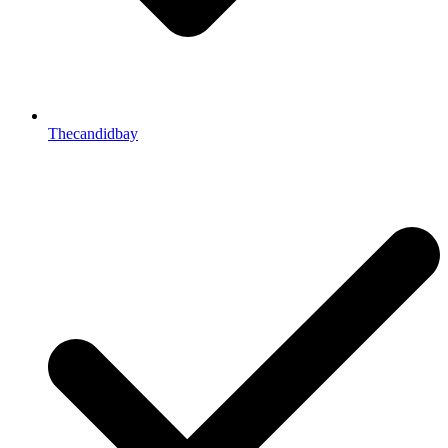
Thecandidbay