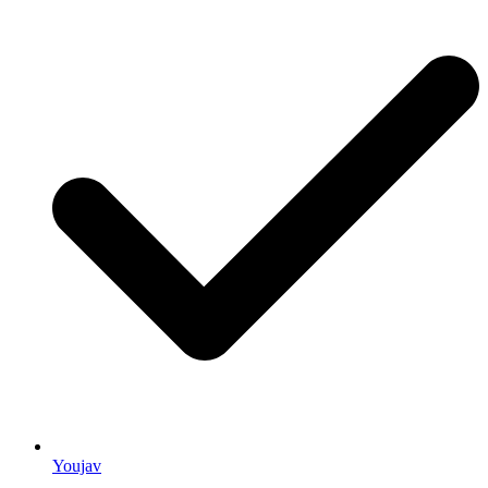
Youjav