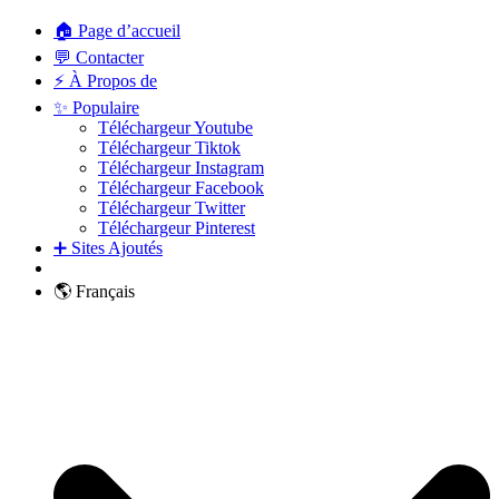
🏠 Page d’accueil
💬 Contacter
⚡ À Propos de
✨ Populaire
Téléchargeur Youtube
Téléchargeur Tiktok
Téléchargeur Instagram
Téléchargeur Facebook
Téléchargeur Twitter
Téléchargeur Pinterest
➕ Sites Ajoutés
🌎 Français