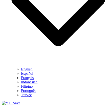
English
Español
Français
Indonesian
Filipino
Português
Türkçe