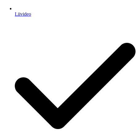
Liivideo