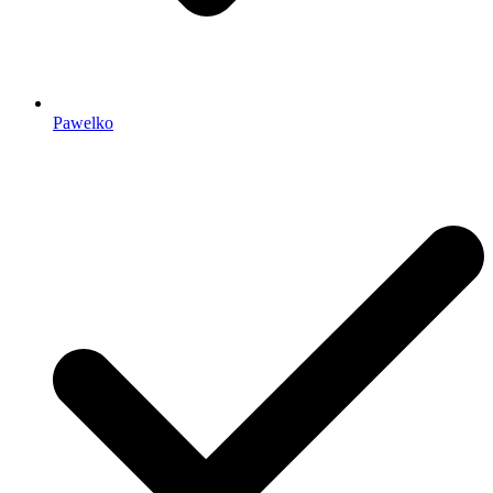
Pawelko