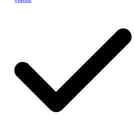
Videosift