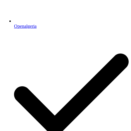
Openalgeria