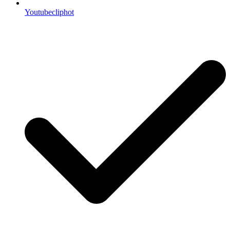
Youtubecliphot