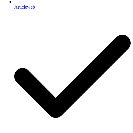
Articleweb