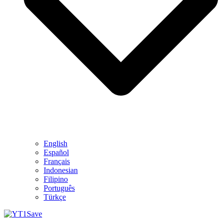
English
Español
Français
Indonesian
Filipino
Português
Türkçe