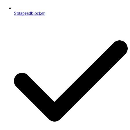
Strtapeadblocker