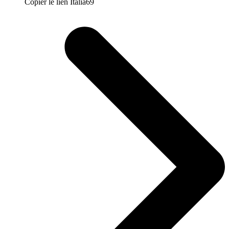
Copier le lien Italia69