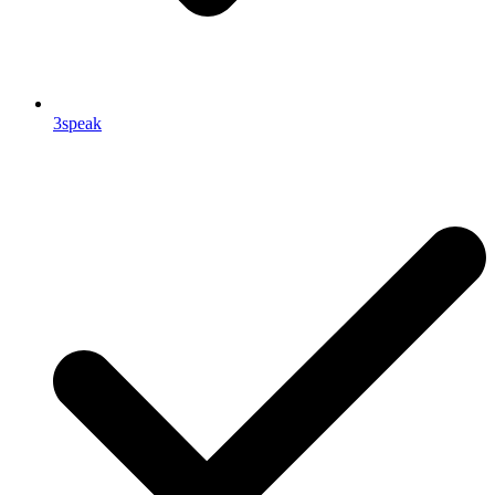
3speak