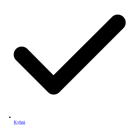
Kyhni