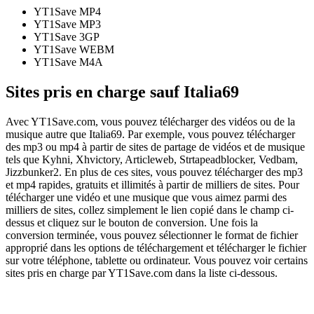
YT1Save
MP4
YT1Save
MP3
YT1Save
3GP
YT1Save
WEBM
YT1Save
M4A
Sites pris en charge sauf Italia69
Avec YT1Save.com, vous pouvez télécharger des vidéos ou de la
musique autre que Italia69. Par exemple, vous pouvez télécharger
des mp3 ou mp4 à partir de sites de partage de vidéos et de musique
tels que Kyhni, Xhvictory, Articleweb, Strtapeadblocker, Vedbam,
Jizzbunker2. En plus de ces sites, vous pouvez télécharger des mp3
et mp4 rapides, gratuits et illimités à partir de milliers de sites. Pour
télécharger une vidéo et une musique que vous aimez parmi des
milliers de sites, collez simplement le lien copié dans le champ ci-
dessus et cliquez sur le bouton de conversion. Une fois la
conversion terminée, vous pouvez sélectionner le format de fichier
approprié dans les options de téléchargement et télécharger le fichier
sur votre téléphone, tablette ou ordinateur. Vous pouvez voir certains
sites pris en charge par YT1Save.com dans la liste ci-dessous.