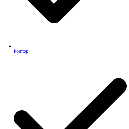
Porntop