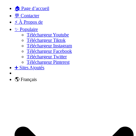
🏠 Page d’accueil
💬 Contacter
⚡ À Propos de
✨ Populaire
Téléchargeur Youtube
Téléchargeur Tiktok
Téléchargeur Instagram
Téléchargeur Facebook
Téléchargeur Twitter
Téléchargeur Pinterest
➕ Sites Ajoutés
🌎 Français