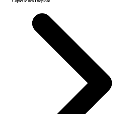
Copier le lien Dropload