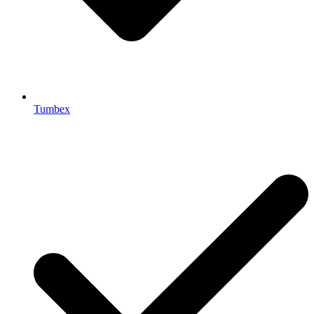
Tumbex