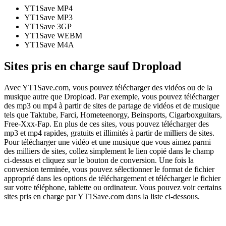
YT1Save
MP4
YT1Save
MP3
YT1Save
3GP
YT1Save
WEBM
YT1Save
M4A
Sites pris en charge sauf Dropload
Avec YT1Save.com, vous pouvez télécharger des vidéos ou de la
musique autre que Dropload. Par exemple, vous pouvez télécharger
des mp3 ou mp4 à partir de sites de partage de vidéos et de musique
tels que Taktube, Farci, Hometeenorgy, Beinsports, Cigarboxguitars,
Free-Xxx-Fap. En plus de ces sites, vous pouvez télécharger des
mp3 et mp4 rapides, gratuits et illimités à partir de milliers de sites.
Pour télécharger une vidéo et une musique que vous aimez parmi
des milliers de sites, collez simplement le lien copié dans le champ
ci-dessus et cliquez sur le bouton de conversion. Une fois la
conversion terminée, vous pouvez sélectionner le format de fichier
approprié dans les options de téléchargement et télécharger le fichier
sur votre téléphone, tablette ou ordinateur. Vous pouvez voir certains
sites pris en charge par YT1Save.com dans la liste ci-dessous.