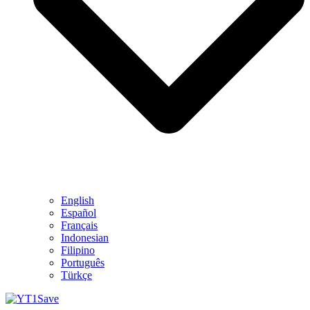
English
Español
Français
Indonesian
Filipino
Português
Türkçe