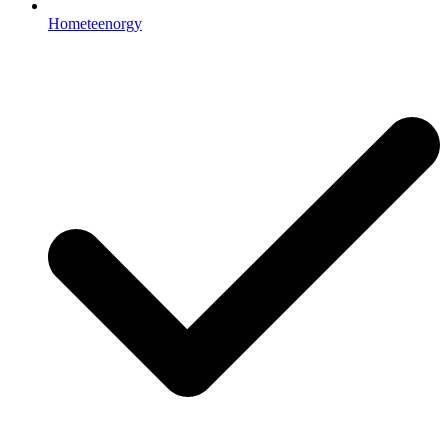
Hometeenorgy