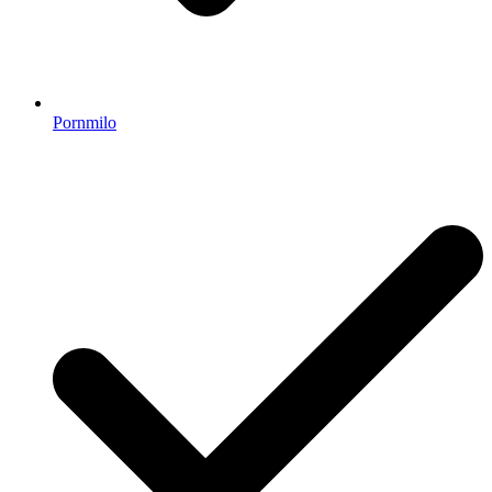
Pornmilo