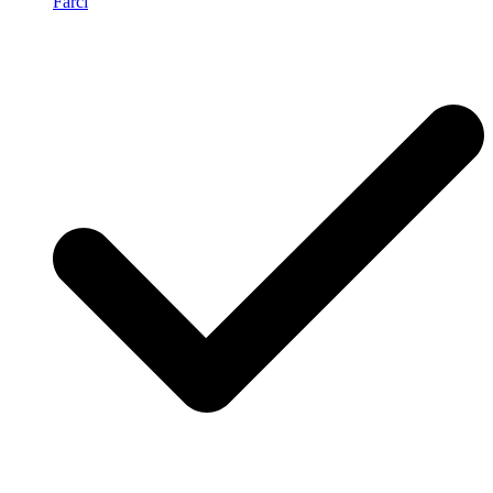
Farci