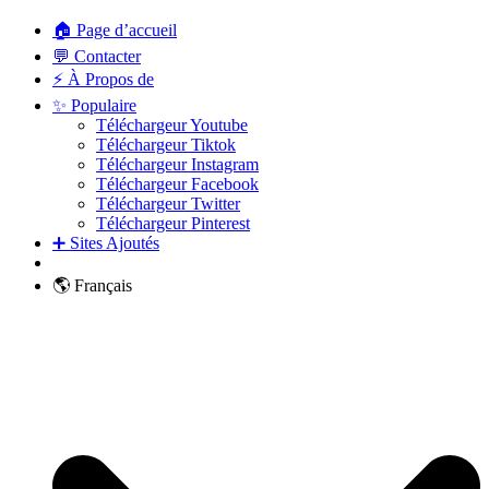
🏠 Page d’accueil
💬 Contacter
⚡ À Propos de
✨ Populaire
Téléchargeur Youtube
Téléchargeur Tiktok
Téléchargeur Instagram
Téléchargeur Facebook
Téléchargeur Twitter
Téléchargeur Pinterest
➕ Sites Ajoutés
🌎 Français