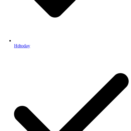
Hdtoday