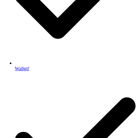
Wallgif