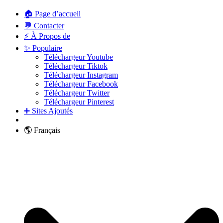
🏠 Page d’accueil
💬 Contacter
⚡ À Propos de
✨ Populaire
Téléchargeur Youtube
Téléchargeur Tiktok
Téléchargeur Instagram
Téléchargeur Facebook
Téléchargeur Twitter
Téléchargeur Pinterest
➕ Sites Ajoutés
🌎 Français