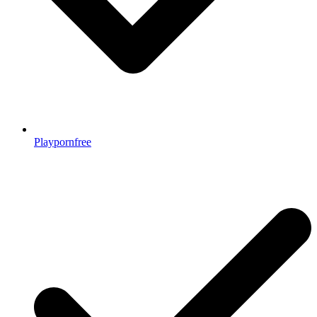
Playpornfree