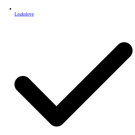
Leakslove