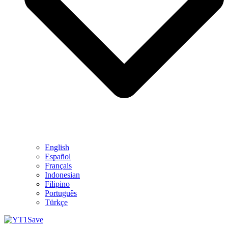
English
Español
Français
Indonesian
Filipino
Português
Türkçe