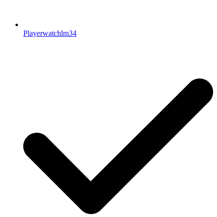
Playerwatchlm34