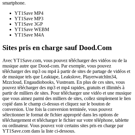
smartphone.
YT1Save
MP4
YT1Save
MP3
YT1Save
3GP
YT1Save
WEBM
YT1Save
M4A
Sites pris en charge sauf Dood.Com
Avec YT1Save.com, vous pouvez télécharger des vidéos ou de la
musique autre que Dood-com. Par exemple, vous pouvez
télécharger des mp3 ou mp4 à partir de sites de partage de vidéos et
de musique tels que Leaktape, Leakslove, Playerwatchlm34,
Mzzcloud, Engaudiobooks, Vustream. En plus de ces sites, vous
pouvez télécharger des mp3 et mp4 rapides, gratuits et illimités à
partir de milliers de sites. Pour télécharger une vidéo et une musique
que vous aimez parmi des milliers de sites, collez simplement le lien
copié dans le champ ci-dessus et cliquez sur le bouton de
conversion. Une fois la conversion terminée, vous pouvez
sélectionner le format de fichier approprié dans les options de
téléchargement et télécharger le fichier sur votre téléphone, tablette
ou ordinateur. Vous pouvez voir certains sites pris en charge par
YT1Save.com dans la liste ci-dessous.