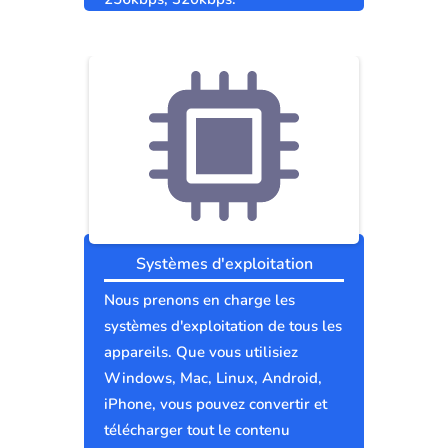
Systèmes d'exploitation
Nous prenons en charge les
systèmes d'exploitation de tous les
appareils. Que vous utilisiez
Windows, Mac, Linux, Android,
iPhone, vous pouvez convertir et
télécharger tout le contenu