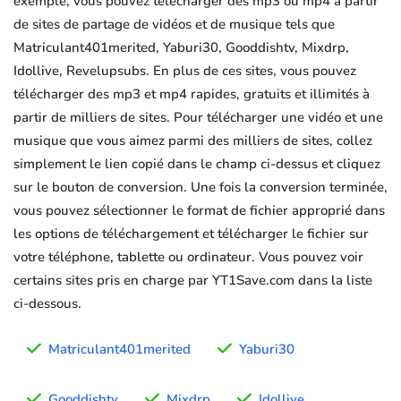
exemple, vous pouvez télécharger des mp3 ou mp4 à partir
de sites de partage de vidéos et de musique tels que
Matriculant401merited, Yaburi30, Gooddishtv, Mixdrp,
Idollive, Revelupsubs. En plus de ces sites, vous pouvez
télécharger des mp3 et mp4 rapides, gratuits et illimités à
partir de milliers de sites. Pour télécharger une vidéo et une
musique que vous aimez parmi des milliers de sites, collez
simplement le lien copié dans le champ ci-dessus et cliquez
sur le bouton de conversion. Une fois la conversion terminée,
vous pouvez sélectionner le format de fichier approprié dans
les options de téléchargement et télécharger le fichier sur
votre téléphone, tablette ou ordinateur. Vous pouvez voir
certains sites pris en charge par YT1Save.com dans la liste
ci-dessous.
Matriculant401merited
Yaburi30
Gooddishtv
Mixdrp
Idollive