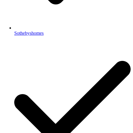
Sothebyshomes