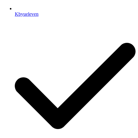
Kbyueleven