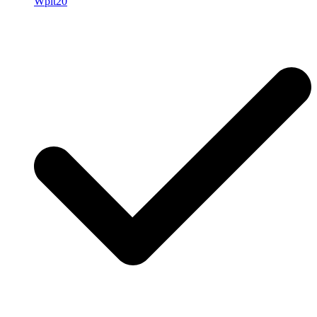
Wplt20