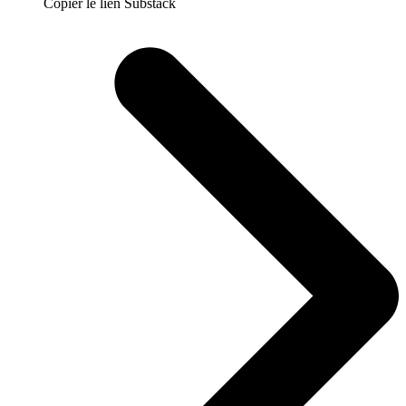
Copier le lien Substack