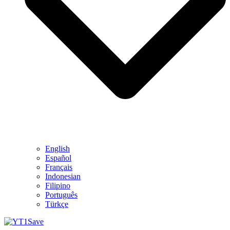
English
Español
Français
Indonesian
Filipino
Português
Türkçe