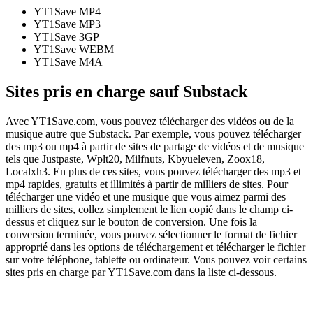
YT1Save
MP4
YT1Save
MP3
YT1Save
3GP
YT1Save
WEBM
YT1Save
M4A
Sites pris en charge sauf Substack
Avec YT1Save.com, vous pouvez télécharger des vidéos ou de la
musique autre que Substack. Par exemple, vous pouvez télécharger
des mp3 ou mp4 à partir de sites de partage de vidéos et de musique
tels que Justpaste, Wplt20, Milfnuts, Kbyueleven, Zoox18,
Localxh3. En plus de ces sites, vous pouvez télécharger des mp3 et
mp4 rapides, gratuits et illimités à partir de milliers de sites. Pour
télécharger une vidéo et une musique que vous aimez parmi des
milliers de sites, collez simplement le lien copié dans le champ ci-
dessus et cliquez sur le bouton de conversion. Une fois la
conversion terminée, vous pouvez sélectionner le format de fichier
approprié dans les options de téléchargement et télécharger le fichier
sur votre téléphone, tablette ou ordinateur. Vous pouvez voir certains
sites pris en charge par YT1Save.com dans la liste ci-dessous.