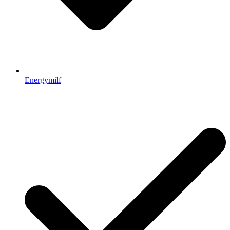
Energymilf