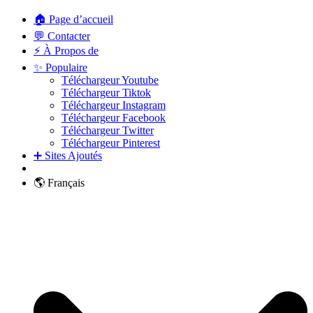
🏠 Page d’accueil
💬 Contacter
⚡ À Propos de
✨ Populaire
Téléchargeur Youtube
Téléchargeur Tiktok
Téléchargeur Instagram
Téléchargeur Facebook
Téléchargeur Twitter
Téléchargeur Pinterest
➕ Sites Ajoutés
🌎 Français