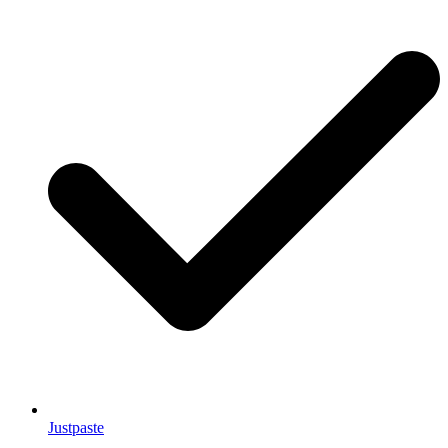
Justpaste