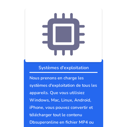
Systèmes d'exploitation
Nous prenons en charge les
systèmes d'exploitation de tous les
appareils. Que vous utilisiez
Windows, Mac, Linux, Android,
iPhone, vous pouvez convertir et
télécharger tout le contenu
Dbsuperonline en fichier MP4 ou