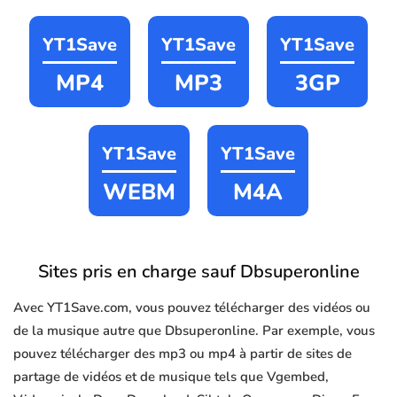
YT1Save
YT1Save
YT1Save
MP4
MP3
3GP
YT1Save
YT1Save
WEBM
M4A
Sites pris en charge sauf Dbsuperonline
Avec YT1Save.com, vous pouvez télécharger des vidéos ou
de la musique autre que Dbsuperonline. Par exemple, vous
pouvez télécharger des mp3 ou mp4 à partir de sites de
partage de vidéos et de musique tels que Vgembed,