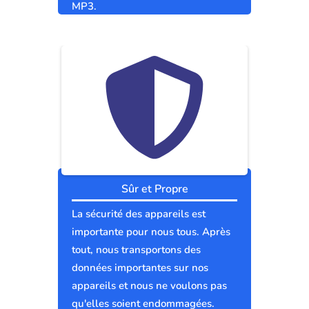
MP3.
Sûr et Propre
La sécurité des appareils est
importante pour nous tous. Après
tout, nous transportons des
données importantes sur nos
appareils et nous ne voulons pas
qu'elles soient endommagées.