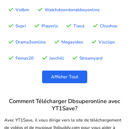
Vidbm
Watchdowntonabbeyonline
Svpri
Playerls
Tiava
Chushou
Drama3sonline
Megavideo
Viuclips
Femax20
Javchill
Streamyard
Afficher Tout
Comment Télécharger Dbsuperonline avec
YT1Save?
Avec YT1Save, il vous dirige vers le site de téléchargement
de vidéos et de musique 9xbuddy.com pour vous aider à