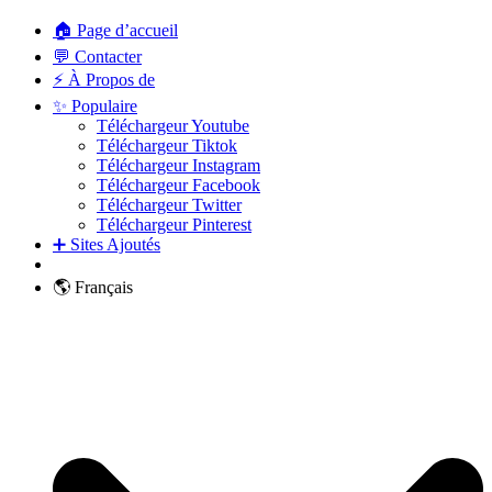
🏠 Page d’accueil
💬 Contacter
⚡ À Propos de
✨ Populaire
Téléchargeur Youtube
Téléchargeur Tiktok
Téléchargeur Instagram
Téléchargeur Facebook
Téléchargeur Twitter
Téléchargeur Pinterest
➕ Sites Ajoutés
🌎 Français