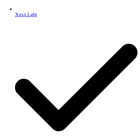
Xnxx.Lgbt