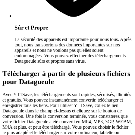
Sûr et Propre
La sécurité des appareils est importante pour nous tous. Après
tout, nous transportons des données importantes sur nos
appareils et nous ne voulons pas qu'elles soient
endommagées. Vous pouvez effectuer des téléchargements
Datagueule sûrs et propres sans virus.
Télécharger à partir de plusieurs fichiers
pour Datagueule
Avec YT1Save, les téléchargements sont rapides, sécurisés, illimités
et gratuits. Vous pouvez instantanément convertir, télécharger et
enregistrer tous les liens. Pour utiliser YT1Save, collez le lien
Datagueule dans le champ ci-dessus et cliquez sur le bouton de
conversion. Une fois la conversion terminée, vous constaterez que
votre fichier Datagueule a été converti en MP4, MP3, 3GP, WEBM,
M4A et plus, et peut être téléchargé. Vous pouvez choisir le fichier
le plus adapté et le télécharger sur votre ordinateur, tablette ou