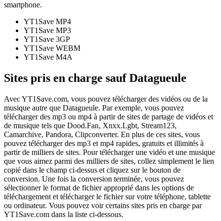
smartphone.
YT1Save
MP4
YT1Save
MP3
YT1Save
3GP
YT1Save
WEBM
YT1Save
M4A
Sites pris en charge sauf Datagueule
Avec YT1Save.com, vous pouvez télécharger des vidéos ou de la
musique autre que Datagueule. Par exemple, vous pouvez
télécharger des mp3 ou mp4 à partir de sites de partage de vidéos et
de musique tels que Dood.Fan, Xnxx.Lgbt, Stream123,
Camarchive, Pandora, Clipconverter. En plus de ces sites, vous
pouvez télécharger des mp3 et mp4 rapides, gratuits et illimités à
partir de milliers de sites. Pour télécharger une vidéo et une musique
que vous aimez parmi des milliers de sites, collez simplement le lien
copié dans le champ ci-dessus et cliquez sur le bouton de
conversion. Une fois la conversion terminée, vous pouvez
sélectionner le format de fichier approprié dans les options de
téléchargement et télécharger le fichier sur votre téléphone, tablette
ou ordinateur. Vous pouvez voir certains sites pris en charge par
YT1Save.com dans la liste ci-dessous.