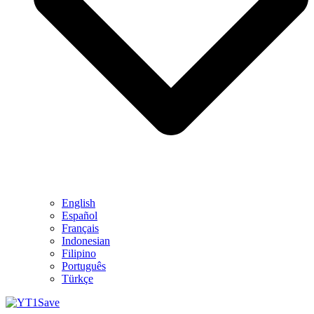
English
Español
Français
Indonesian
Filipino
Português
Türkçe