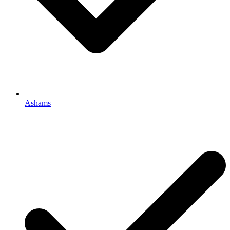
Ashams