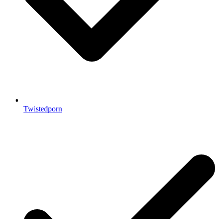
Twistedporn