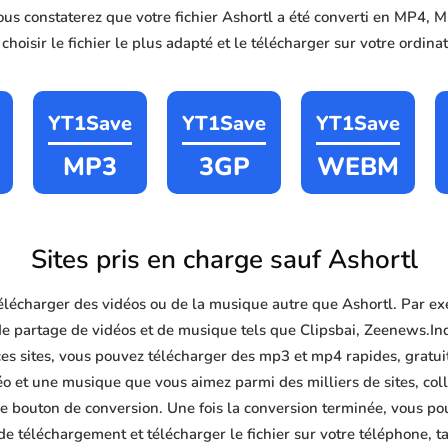
vous constaterez que votre fichier Ashortl a été converti en MP4
hoisir le fichier le plus adapté et le télécharger sur votre ordin
YT1Save
YT1Save
YT1Save
MP3
3GP
WEBM
Sites pris en charge sauf Ashortl
lécharger des vidéos ou de la musique autre que Ashortl. Par ex
de partage de vidéos et de musique tels que Clipsbai, Zeenews.In
s sites, vous pouvez télécharger des mp3 et mp4 rapides, gratuits 
éo et une musique que vous aimez parmi des milliers de sites, col
le bouton de conversion. Une fois la conversion terminée, vous po
 de téléchargement et télécharger le fichier sur votre téléphone, 