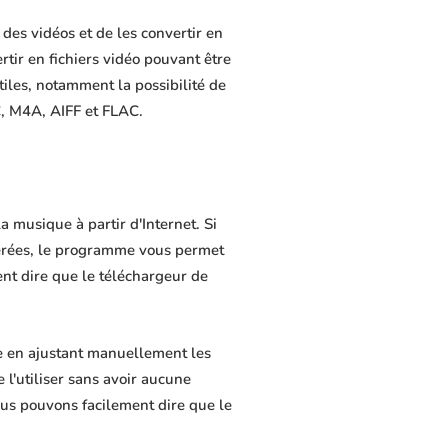
des vidéos et de les convertir en
rtir en fichiers vidéo pouvant être
tiles, notamment la possibilité de
C, M4A, AIFF et FLAC.
 musique à partir d'Internet. Si
férées, le programme vous permet
ment dire que le téléchargeur de
e en ajustant manuellement les
 l'utiliser sans avoir aucune
us pouvons facilement dire que le