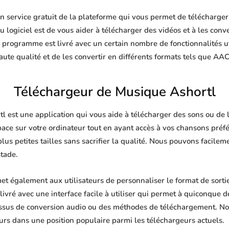
 service gratuit de la plateforme qui vous permet de télécharger 
 logiciel est de vous aider à télécharger des vidéos et à les conve
e programme est livré avec un certain nombre de fonctionnalités u
te qualité et de les convertir en différents formats tels que AA
Téléchargeur de Musique Ashortl
 est une application qui vous aide à télécharger des sons ou de la
pace sur votre ordinateur tout en ayant accès à vos chansons pré
plus petites tailles sans sacrifier la qualité. Nous pouvons facile
stade.
t également aux utilisateurs de personnaliser le format de sorti
livré avec une interface facile à utiliser qui permet à quiconque de
ssus de conversion audio ou des méthodes de téléchargement. No
urs dans une position populaire parmi les téléchargeurs actuels.