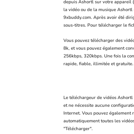
depuis Ashortl sur votre appareil (
la vidéo ou de la musique Ashortl 
9xbuddy.com. Après avoir été dirigé
sous-titres. Pour télécharger le f
Vous pouvez télécharger des vidéo
8k, et vous pouvez également conv
256kbps, 320kbps. Une fois la co
rapide, fiable, illimitée et gratuite.
Le téléchargeur de vidéos Ashortl 
et ne nécessite aucune configuratio
Internet. Vous pouvez également r
automatiquement toutes les vidéos 
"Télécharger".