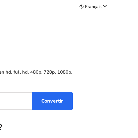
🌎 Français
n hd, full hd, 480p, 720p, 1080p,
?