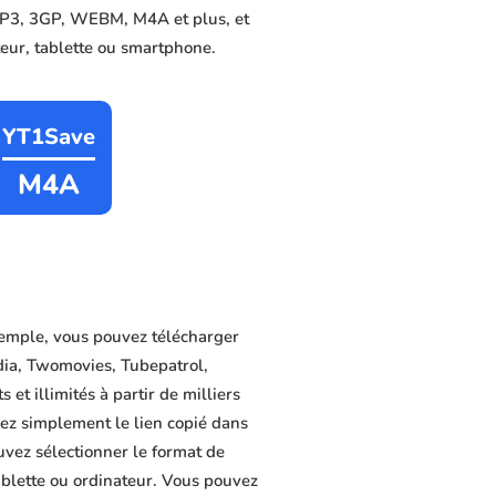
, MP3, 3GP, WEBM, M4A et plus, et
ateur, tablette ou smartphone.
YT1Save
M4A
emple, vous pouvez télécharger
dia, Twomovies, Tubepatrol,
et illimités à partir de milliers
lez simplement le lien copié dans
uvez sélectionner le format de
tablette ou ordinateur. Vous pouvez