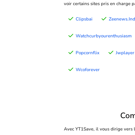
voir certains sites pris en charge 
Clipsbai
Zeenews.Ind
Watchcurbyourenthusiasm
Popcornflix
Jwplayer
Wcoforever
Com
Avec YT1Save, il vous dirige vers