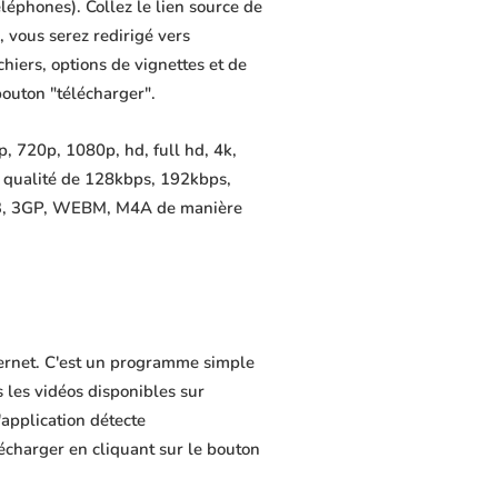
éléphones). Collez le lien source de
 vous serez redirigé vers
chiers, options de vignettes et de
bouton "télécharger".
, 720p, 1080p, hd, full hd, 4k,
e qualité de 128kbps, 192kbps,
MP3, 3GP, WEBM, M4A de manière
nternet. C'est un programme simple
s les vidéos disponibles sur
application détecte
lécharger en cliquant sur le bouton