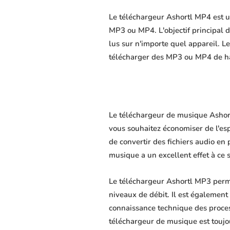
Le téléchargeur Ashortl MP4 est un
MP3 ou MP4. L'objectif principal du
lus sur n'importe quel appareil. L
télécharger des MP3 ou MP4 de hau
Le téléchargeur de musique Ashortl
vous souhaitez économiser de l'es
de convertir des fichiers audio en 
musique a un excellent effet à ce 
Le téléchargeur Ashortl MP3 perme
niveaux de débit. Il est également 
connaissance technique des proce
téléchargeur de musique est toujo