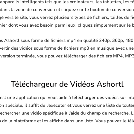
appareils intelligents tels que les ordinateurs, les tablettes, les t
dans la zone de conversion et cliquez sur le bouton de conversion,
 vers le site, vous verrez plusieurs types de fichiers, tailles de fi
ichier dont vous avez besoin parmi eux, cliquez simplement sur le 
s Ashortl sous forme de fichiers mp4 en qualité 240p, 360p, 480p
ertir des vidéos sous forme de fichiers mp3 en musique avec un
nversion terminée, vous pouvez télécharger des fichiers MP4, 
Téléchargeur de Vidéos Ashortl
est une application qui vous aide à télécharger des vidéos sur I
n spéciale, il suffit de l'exécuter et vous verrez une liste de toute
echercher une vidéo spécifique à l'aide du champ de recherche. L'
de la plateforme et les affiche dans une liste. Vous pouvez le té