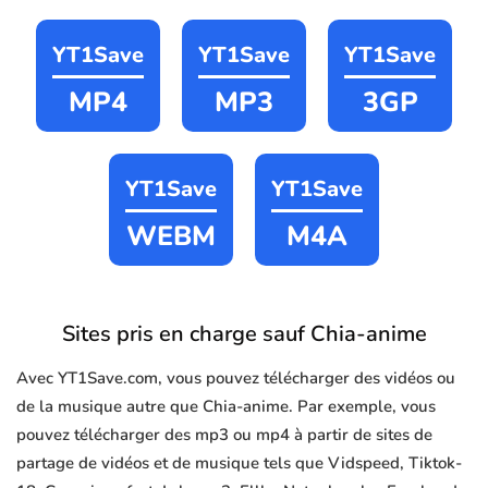
YT1Save
YT1Save
YT1Save
MP4
MP3
3GP
YT1Save
YT1Save
WEBM
M4A
Sites pris en charge sauf Chia-anime
Avec YT1Save.com, vous pouvez télécharger des vidéos ou
de la musique autre que Chia-anime. Par exemple, vous
pouvez télécharger des mp3 ou mp4 à partir de sites de
partage de vidéos et de musique tels que Vidspeed, Tiktok-