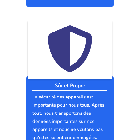
Sûr et Propre
La sécurité des appareils est
importante pour nous tous. Après
tout, nous transportons des
données importantes sur nos
appareils et nous ne voulons pas
qu'elles soient endommagées.