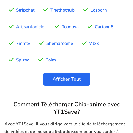
Stripchat
Thethothub
Losporn
Artisanlogiciel
Toonova
Cartoon8
7mmtv
Shemaroome
Vlxx
Spizoo
Poim
Afficher Tout
Comment Télécharger Chia-anime avec
YT1Save?
Avec YT1Save, il vous dirige vers le site de téléchargement
de vidéos et de musique 9xbuddy.com pour vous aider à