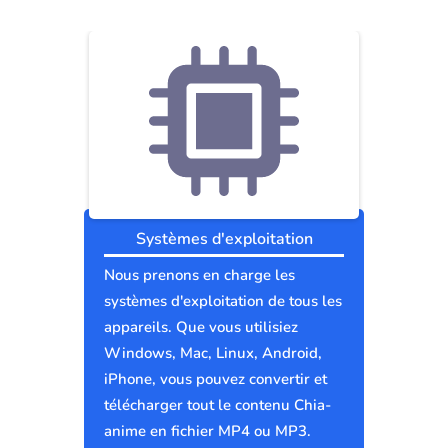
Systèmes d'exploitation
Nous prenons en charge les
systèmes d'exploitation de tous les
appareils. Que vous utilisiez
Windows, Mac, Linux, Android,
iPhone, vous pouvez convertir et
télécharger tout le contenu Chia-
anime en fichier MP4 ou MP3.