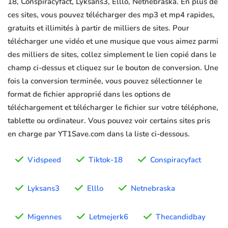
18, Conspiracyfact, Lyksans3, Elllo, Netnebraska. En plus de
ces sites, vous pouvez télécharger des mp3 et mp4 rapides,
gratuits et illimités à partir de milliers de sites. Pour
télécharger une vidéo et une musique que vous aimez parmi
des milliers de sites, collez simplement le lien copié dans le
champ ci-dessus et cliquez sur le bouton de conversion. Une
fois la conversion terminée, vous pouvez sélectionner le
format de fichier approprié dans les options de
téléchargement et télécharger le fichier sur votre téléphone,
tablette ou ordinateur. Vous pouvez voir certains sites pris
en charge par YT1Save.com dans la liste ci-dessous.
Vidspeed
Tiktok-18
Conspiracyfact
Lyksans3
Elllo
Netnebraska
Migennes
Letmejerk6
Thecandidbay