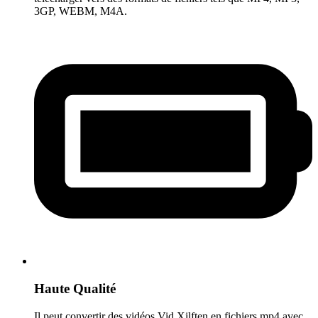
3GP, WEBM, M4A.
Haute Qualité
Il peut convertir des vidéos Vid.Xilften en fichiers mp4 avec