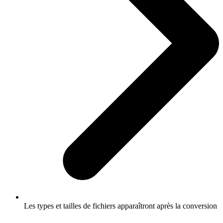
Les types et tailles de fichiers apparaîtront après la conversion