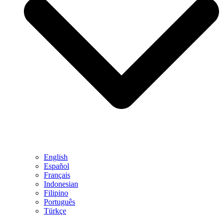
English
Español
Français
Indonesian
Filipino
Português
Türkçe