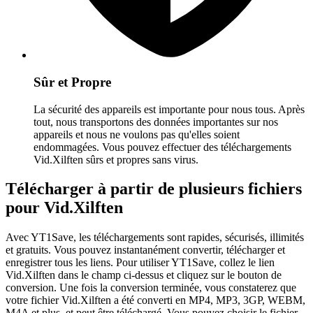
Sûr et Propre
La sécurité des appareils est importante pour nous tous. Après
tout, nous transportons des données importantes sur nos
appareils et nous ne voulons pas qu'elles soient
endommagées. Vous pouvez effectuer des téléchargements
Vid.Xilften sûrs et propres sans virus.
Télécharger à partir de plusieurs fichiers
pour Vid.Xilften
Avec YT1Save, les téléchargements sont rapides, sécurisés, illimités
et gratuits. Vous pouvez instantanément convertir, télécharger et
enregistrer tous les liens. Pour utiliser YT1Save, collez le lien
Vid.Xilften dans le champ ci-dessus et cliquez sur le bouton de
conversion. Une fois la conversion terminée, vous constaterez que
votre fichier Vid.Xilften a été converti en MP4, MP3, 3GP, WEBM,
M4A et plus, et peut être téléchargé. Vous pouvez choisir le fichier