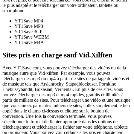
le plus adapté et le télécharger sur votre ordinateur, tablette ou
smartphone.
YT1Save
MP4
YT1Save
MP3
YT1Save
3GP
YT1Save
WEBM
YT1Save
M4A
Sites pris en charge sauf Vid.Xilften
Avec YT1Save.com, vous pouvez télécharger des vidéos ou de la
musique autre que Vid-xilften. Par exemple, vous pouvez
télécharger des mp3 ou mp4 à partir de sites de partage de vidéos et
de musique tels que Arslanrocky, Stapadblockuser, Pornkino,
Thebussybandit, Boxasian, Verhentai. En plus de ces sites, vous
pouvez télécharger des mp3 et mp4 rapides, gratuits et illimités à
partir de milliers de sites. Pour télécharger une vidéo et une musique
que vous aimez parmi des milliers de sites, collez simplement le lien
copié dans le champ ci-dessus et cliquez sur le bouton de
conversion. Une fois la conversion terminée, vous pouvez
sélectionner le format de fichier approprié dans les options de
téléchargement et télécharger le fichier sur votre téléphone, tablette
ou ordinateur. Vous pouvez voir certains sites pris en charge par