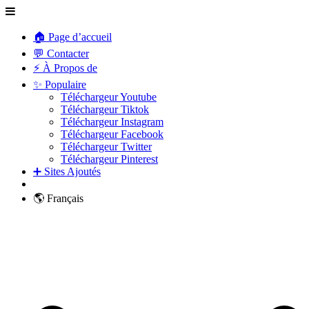
🏠 Page d’accueil
💬 Contacter
⚡ À Propos de
✨ Populaire
Téléchargeur Youtube
Téléchargeur Tiktok
Téléchargeur Instagram
Téléchargeur Facebook
Téléchargeur Twitter
Téléchargeur Pinterest
➕ Sites Ajoutés
🌎 Français