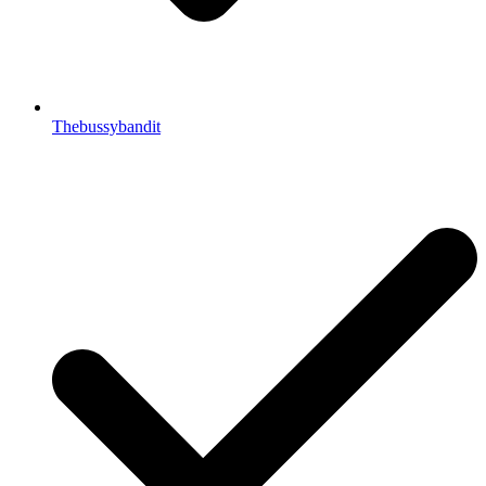
Thebussybandit