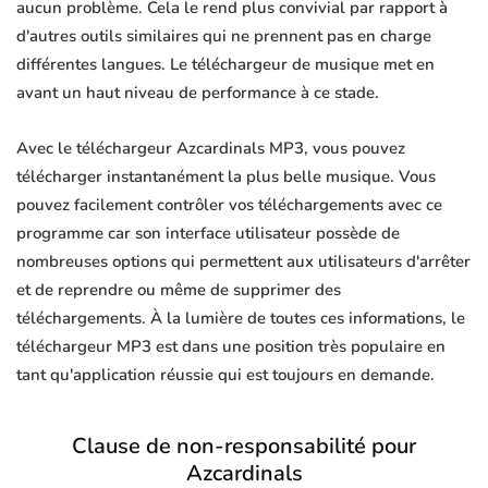
aucun problème. Cela le rend plus convivial par rapport à
d'autres outils similaires qui ne prennent pas en charge
différentes langues. Le téléchargeur de musique met en
avant un haut niveau de performance à ce stade.
Avec le téléchargeur Azcardinals MP3, vous pouvez
télécharger instantanément la plus belle musique. Vous
pouvez facilement contrôler vos téléchargements avec ce
programme car son interface utilisateur possède de
nombreuses options qui permettent aux utilisateurs d'arrêter
et de reprendre ou même de supprimer des
téléchargements. À la lumière de toutes ces informations, le
téléchargeur MP3 est dans une position très populaire en
tant qu'application réussie qui est toujours en demande.
Clause de non-responsabilité pour
Azcardinals