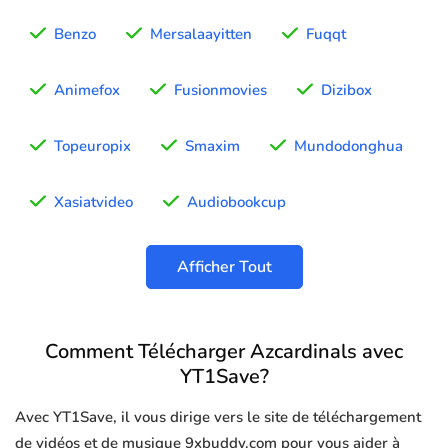
Benzo
Mersalaayitten
Fuqqt
Animefox
Fusionmovies
Dizibox
Topeuropix
Smaxim
Mundodonghua
Xasiatvideo
Audiobookcup
Afficher Tout
Comment Télécharger Azcardinals avec
YT1Save?
Avec YT1Save, il vous dirige vers le site de téléchargement
de vidéos et de musique 9xbuddy.com pour vous aider à