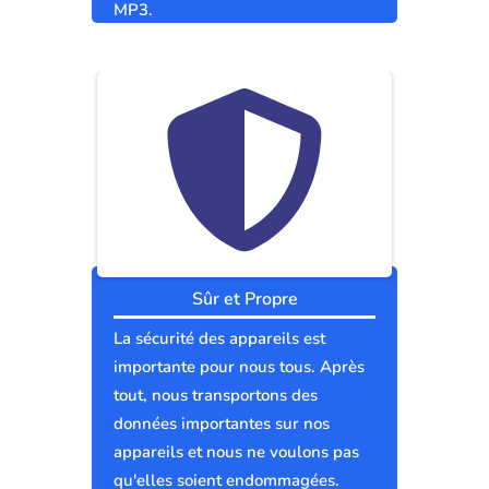
MP3.
Sûr et Propre
La sécurité des appareils est
importante pour nous tous. Après
tout, nous transportons des
données importantes sur nos
appareils et nous ne voulons pas
qu'elles soient endommagées.