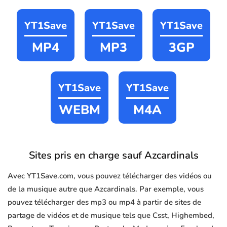
YT1Save
YT1Save
YT1Save
MP4
MP3
3GP
YT1Save
YT1Save
WEBM
M4A
Sites pris en charge sauf Azcardinals
Avec YT1Save.com, vous pouvez télécharger des vidéos ou
de la musique autre que Azcardinals. Par exemple, vous
pouvez télécharger des mp3 ou mp4 à partir de sites de
partage de vidéos et de musique tels que Csst, Highembed,