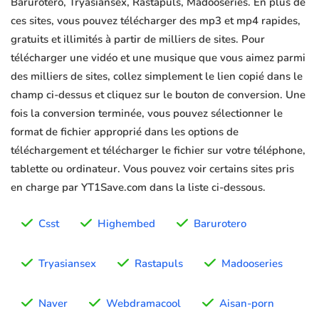
Barurotero, Tryasiansex, Rastapuls, Madooseries. En plus de
ces sites, vous pouvez télécharger des mp3 et mp4 rapides,
gratuits et illimités à partir de milliers de sites. Pour
télécharger une vidéo et une musique que vous aimez parmi
des milliers de sites, collez simplement le lien copié dans le
champ ci-dessus et cliquez sur le bouton de conversion. Une
fois la conversion terminée, vous pouvez sélectionner le
format de fichier approprié dans les options de
téléchargement et télécharger le fichier sur votre téléphone,
tablette ou ordinateur. Vous pouvez voir certains sites pris
en charge par YT1Save.com dans la liste ci-dessous.
Csst
Highembed
Barurotero
Tryasiansex
Rastapuls
Madooseries
Naver
Webdramacool
Aisan-porn