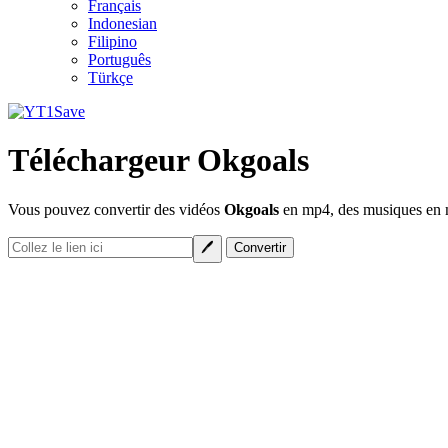
Français
Indonesian
Filipino
Português
Türkçe
Téléchargeur Okgoals
Vous pouvez convertir des vidéos
Okgoals
en mp4, des musiques en mp