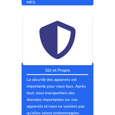
MP3.
Sûr et Propre
La sécurité des appareils est
importante pour nous tous. Après
tout, nous transportons des
données importantes sur nos
appareils et nous ne voulons pas
qu'elles soient endommagées.