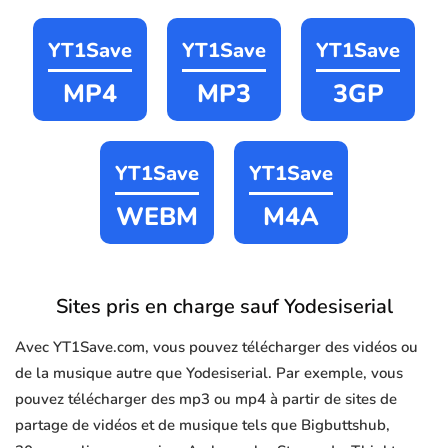
YT1Save
YT1Save
YT1Save
MP4
MP3
3GP
YT1Save
YT1Save
WEBM
M4A
Sites pris en charge sauf Yodesiserial
Avec YT1Save.com, vous pouvez télécharger des vidéos ou
de la musique autre que Yodesiserial. Par exemple, vous
pouvez télécharger des mp3 ou mp4 à partir de sites de
partage de vidéos et de musique tels que Bigbuttshub,