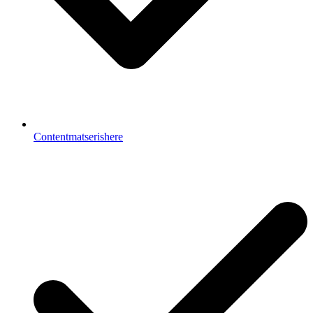
Contentmatserishere