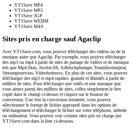
YT1Save
MP4
YT1Save
MP3
YT1Save
3GP
YT1Save
WEBM
YT1Save
M4A
Sites pris en charge sauf Agaclip
Avec YT1Save.com, vous pouvez télécharger des vidéos ou de la
musique autre que Agaclip. Par exemple, vous pouvez télécharger
des mp3 ou mp4 à partir de sites de partage de vidéos et de musique
tels que Mp4.Skin, Javdoe.Sh, Adblockplustape, Youtubeonrepeat,
Streampourvous, Videohotmovs. En plus de ces sites, vous pouvez
télécharger des mp3 et mp4 rapides, gratuits et illimités à partir de
milliers de sites. Pour télécharger une vidéo et une musique que
vous aimez parmi des milliers de sites, collez simplement le lien
copié dans le champ ci-dessus et cliquez sur le bouton de
conversion. Une fois la conversion terminée, vous pouvez
sélectionner le format de fichier approprié dans les options de
téléchargement et télécharger le fichier sur votre téléphone, tablette
ou ordinateur. Vous pouvez voir certains sites pris en charge par
YT1Save.com dans la liste ci-dessous.