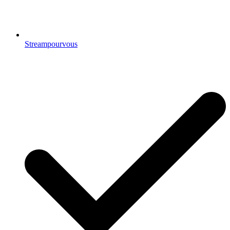
Streampourvous