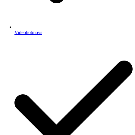
Videohotmovs