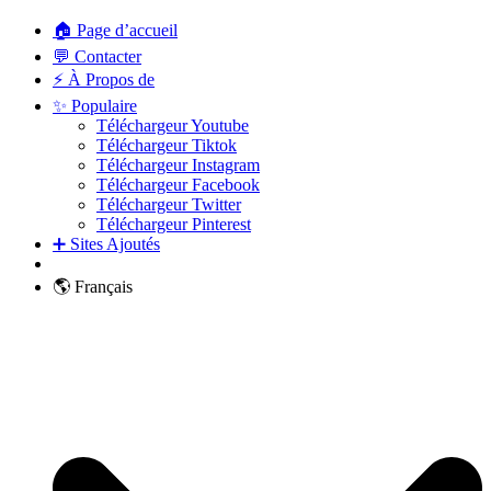
🏠 Page d’accueil
💬 Contacter
⚡ À Propos de
✨ Populaire
Téléchargeur Youtube
Téléchargeur Tiktok
Téléchargeur Instagram
Téléchargeur Facebook
Téléchargeur Twitter
Téléchargeur Pinterest
➕ Sites Ajoutés
🌎 Français