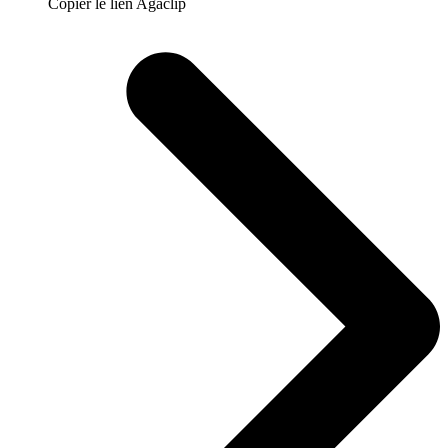
Copier le lien Agaclip