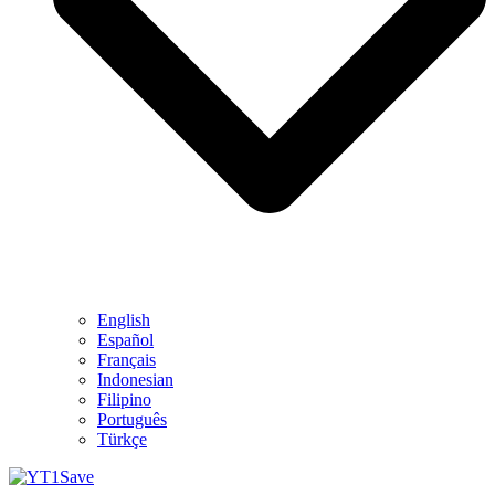
English
Español
Français
Indonesian
Filipino
Português
Türkçe