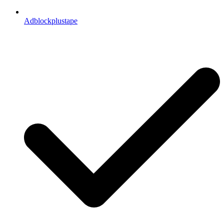
Adblockplustape