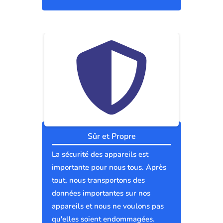
Sûr et Propre
La sécurité des appareils est
importante pour nous tous. Après
tout, nous transportons des
données importantes sur nos
appareils et nous ne voulons pas
qu'elles soient endommagées.