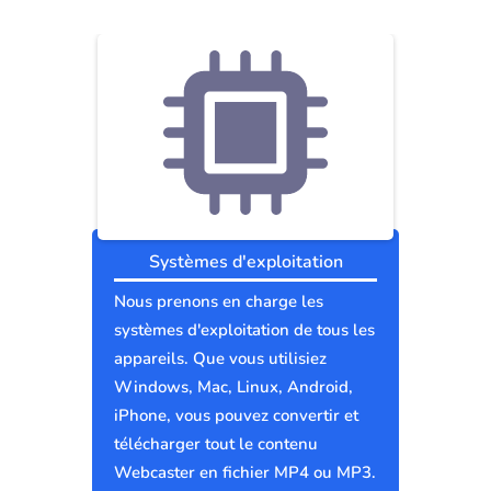
Systèmes d'exploitation
Nous prenons en charge les
systèmes d'exploitation de tous les
appareils. Que vous utilisiez
Windows, Mac, Linux, Android,
iPhone, vous pouvez convertir et
télécharger tout le contenu
Webcaster en fichier MP4 ou MP3.