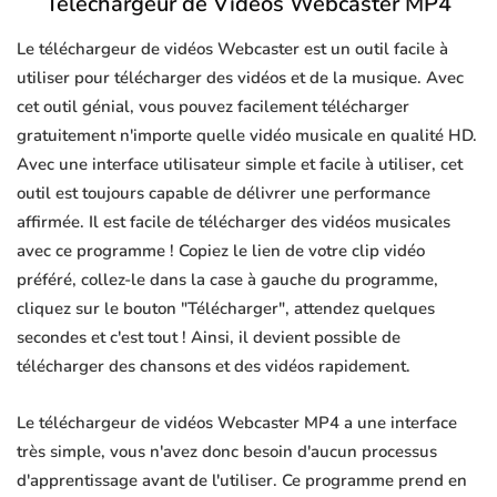
Téléchargeur de Vidéos Webcaster MP4
Le téléchargeur de vidéos Webcaster est un outil facile à
utiliser pour télécharger des vidéos et de la musique. Avec
cet outil génial, vous pouvez facilement télécharger
gratuitement n'importe quelle vidéo musicale en qualité HD.
Avec une interface utilisateur simple et facile à utiliser, cet
outil est toujours capable de délivrer une performance
affirmée. Il est facile de télécharger des vidéos musicales
avec ce programme ! Copiez le lien de votre clip vidéo
préféré, collez-le dans la case à gauche du programme,
cliquez sur le bouton "Télécharger", attendez quelques
secondes et c'est tout ! Ainsi, il devient possible de
télécharger des chansons et des vidéos rapidement.
Le téléchargeur de vidéos Webcaster MP4 a une interface
très simple, vous n'avez donc besoin d'aucun processus
d'apprentissage avant de l'utiliser. Ce programme prend en