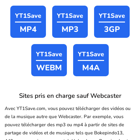
YT1Save
YT1Save
YT1Save
MP4
MP3
3GP
YT1Save
YT1Save
WEBM
M4A
Sites pris en charge sauf Webcaster
Avec YT1Save.com, vous pouvez télécharger des vidéos ou
de la musique autre que Webcaster. Par exemple, vous
pouvez télécharger des mp3 ou mp4 à partir de sites de
partage de vidéos et de musique tels que Bokepindo13,