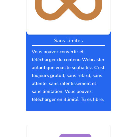
Sans Limites
Vous pouvez convertir et
télécharger du contenu Webcaster
autant que vous le souhaitez. C'est
toujours gratuit, sans retard, sans
attente, sans ralentissement et
sans limitation. Vous pouvez
télécharger en illimité. Tu es libre.