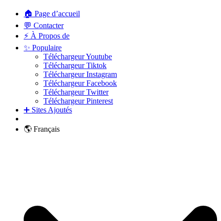
🏠 Page d’accueil
💬 Contacter
⚡ À Propos de
✨ Populaire
Téléchargeur Youtube
Téléchargeur Tiktok
Téléchargeur Instagram
Téléchargeur Facebook
Téléchargeur Twitter
Téléchargeur Pinterest
➕ Sites Ajoutés
🌎 Français