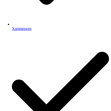
Xanimeporn