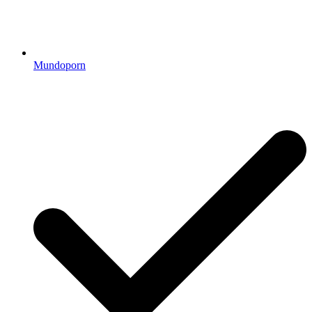
Mundoporn