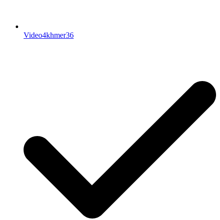
Video4khmer36