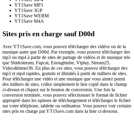
YT1Save
MP3
YT1Save
3GP
YT1Save
WEBM
YT1Save
M4A
Sites pris en charge sauf D00d
Avec YT1Save.com, vous pouvez télécharger des vidéos ou de la
musique autre que D00d. Par exemple, vous pouvez télécharger des
mp3 ou mp4 à partir de sites de partage de vidéos et de musique tels
que Shidestream, Fapcat, Enoughtube, Vtplay, Stream25,
Video4khmer36. En plus de ces sites, vous pouvez télécharger des
mp3 et mp4 rapides, gratuits et illimités à partir de milliers de sites.
Pour télécharger une vidéo et une musique que vous aimez parmi
des milliers de sites, collez simplement le lien copié dans le champ
ci-dessus et cliquez sur le bouton de conversion. Une fois la
conversion terminée, vous pouvez sélectionner le format de fichier
approprié dans les options de téléchargement et télécharger le fichier
sur votre téléphone, tablette ou ordinateur. Vous pouvez voir certains
sites pris en charge par YT1Save.com dans la liste ci-dessous.