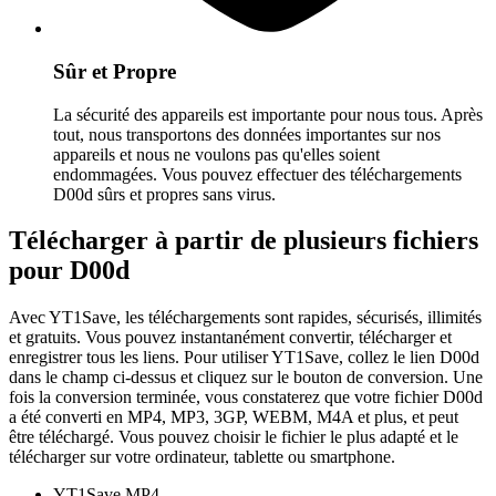
Sûr et Propre
La sécurité des appareils est importante pour nous tous. Après
tout, nous transportons des données importantes sur nos
appareils et nous ne voulons pas qu'elles soient
endommagées. Vous pouvez effectuer des téléchargements
D00d sûrs et propres sans virus.
Télécharger à partir de plusieurs fichiers
pour D00d
Avec YT1Save, les téléchargements sont rapides, sécurisés, illimités
et gratuits. Vous pouvez instantanément convertir, télécharger et
enregistrer tous les liens. Pour utiliser YT1Save, collez le lien D00d
dans le champ ci-dessus et cliquez sur le bouton de conversion. Une
fois la conversion terminée, vous constaterez que votre fichier D00d
a été converti en MP4, MP3, 3GP, WEBM, M4A et plus, et peut
être téléchargé. Vous pouvez choisir le fichier le plus adapté et le
télécharger sur votre ordinateur, tablette ou smartphone.
YT1Save
MP4