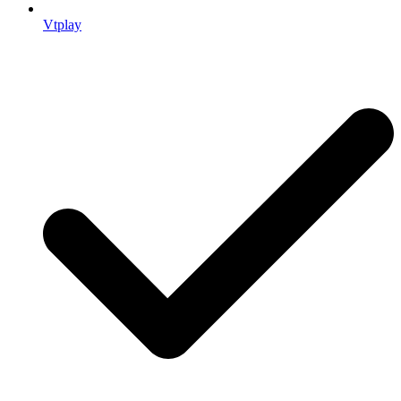
Vtplay