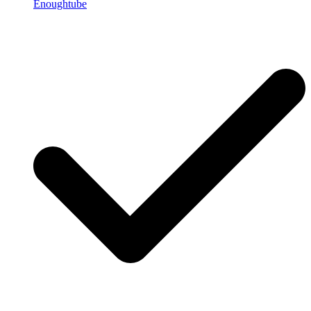
Enoughtube