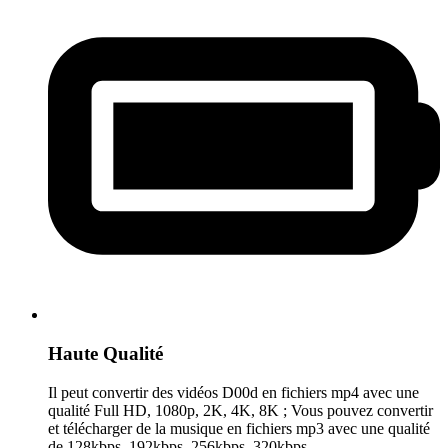
Haute Qualité
Il peut convertir des vidéos D00d en fichiers mp4 avec une
qualité Full HD, 1080p, 2K, 4K, 8K ; Vous pouvez convertir
et télécharger de la musique en fichiers mp3 avec une qualité
de 128kbps, 192kbps, 256kbps, 320kbps.