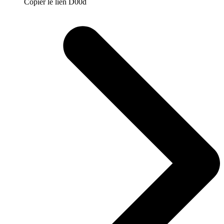
Copier le lien D00d