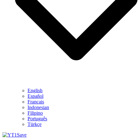
English
Español
Français
Indonesian
Filipino
Português
Türkçe