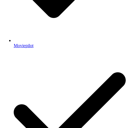
Moviepilot