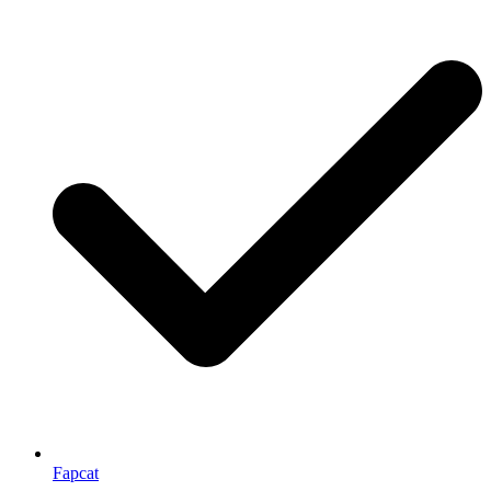
Fapcat