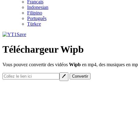
Français
Indonesian
Filipino
Português
Türkçe
Téléchargeur Wipb
Vous pouvez convertir des vidéos
Wipb
en mp4, des musiques en mp3 