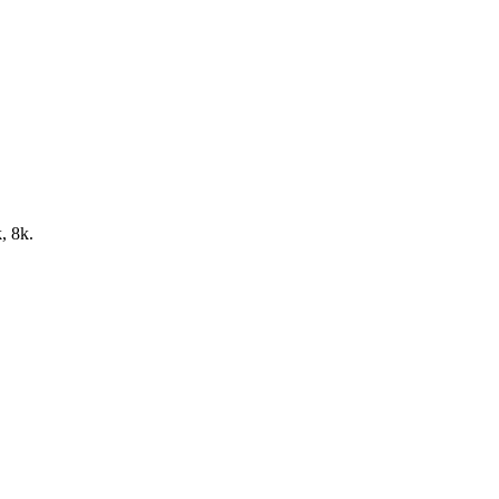
, 8k.