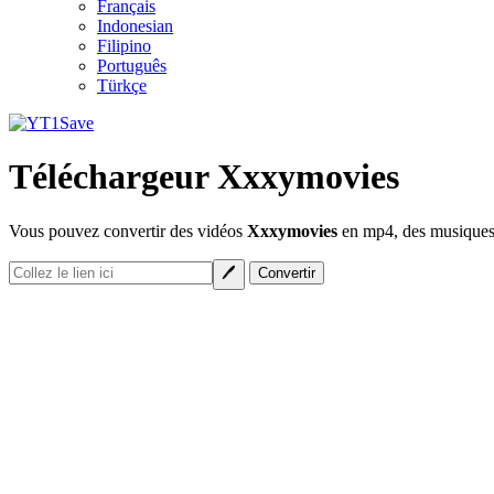
Français
Indonesian
Filipino
Português
Türkçe
Téléchargeur Xxxymovies
Vous pouvez convertir des vidéos
Xxxymovies
en mp4, des musiques 