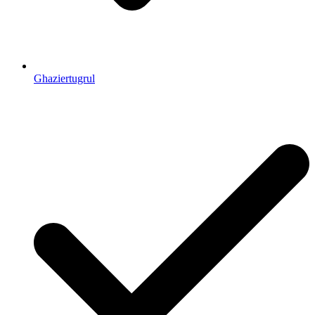
Ghaziertugrul