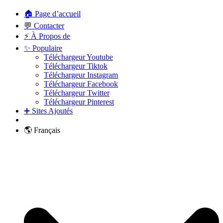
🏠 Page d’accueil
💬 Contacter
⚡ À Propos de
✨ Populaire
Téléchargeur Youtube
Téléchargeur Tiktok
Téléchargeur Instagram
Téléchargeur Facebook
Téléchargeur Twitter
Téléchargeur Pinterest
➕ Sites Ajoutés
🌎 Français