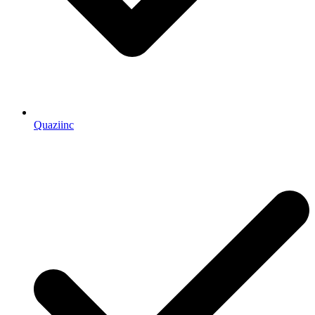
Quaziinc