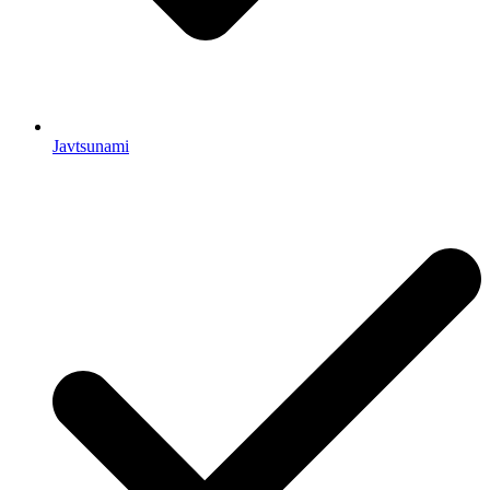
Javtsunami