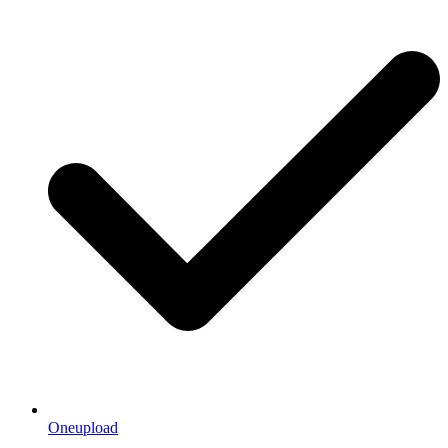
Oneupload