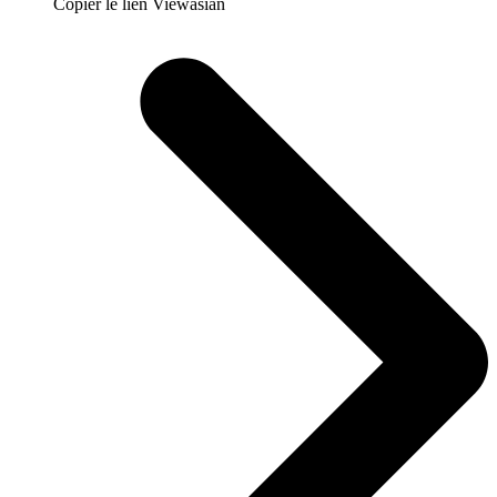
Copier le lien Viewasian