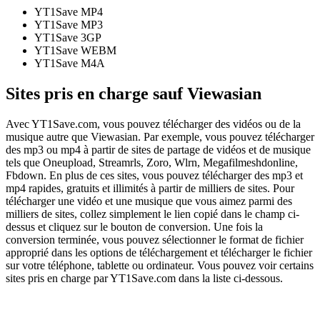
YT1Save
MP4
YT1Save
MP3
YT1Save
3GP
YT1Save
WEBM
YT1Save
M4A
Sites pris en charge sauf Viewasian
Avec YT1Save.com, vous pouvez télécharger des vidéos ou de la
musique autre que Viewasian. Par exemple, vous pouvez télécharger
des mp3 ou mp4 à partir de sites de partage de vidéos et de musique
tels que Oneupload, Streamrls, Zoro, Wlrn, Megafilmeshdonline,
Fbdown. En plus de ces sites, vous pouvez télécharger des mp3 et
mp4 rapides, gratuits et illimités à partir de milliers de sites. Pour
télécharger une vidéo et une musique que vous aimez parmi des
milliers de sites, collez simplement le lien copié dans le champ ci-
dessus et cliquez sur le bouton de conversion. Une fois la
conversion terminée, vous pouvez sélectionner le format de fichier
approprié dans les options de téléchargement et télécharger le fichier
sur votre téléphone, tablette ou ordinateur. Vous pouvez voir certains
sites pris en charge par YT1Save.com dans la liste ci-dessous.