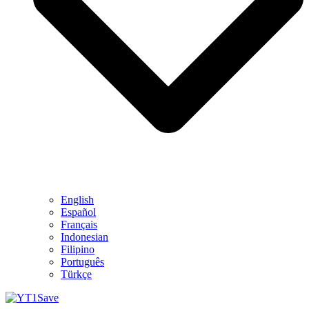
English
Español
Français
Indonesian
Filipino
Português
Türkçe