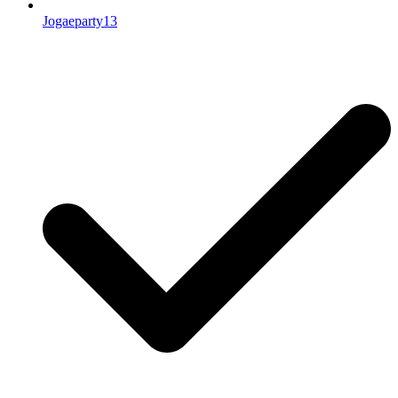
Jogaeparty13