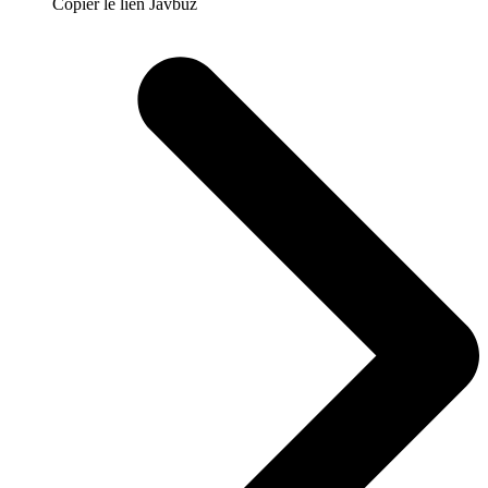
Copier le lien Javbuz