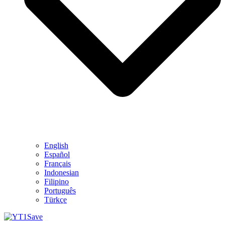
English
Español
Français
Indonesian
Filipino
Português
Türkçe