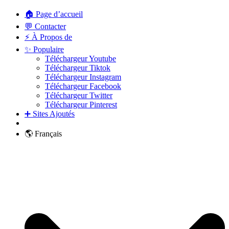
🏠 Page d’accueil
💬 Contacter
⚡ À Propos de
✨ Populaire
Téléchargeur Youtube
Téléchargeur Tiktok
Téléchargeur Instagram
Téléchargeur Facebook
Téléchargeur Twitter
Téléchargeur Pinterest
➕ Sites Ajoutés
🌎 Français