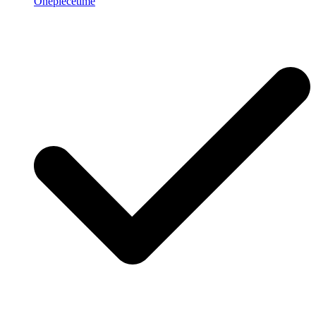
Onepiecetime