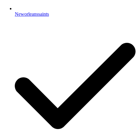
Neworleanssaints