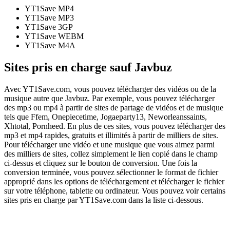
YT1Save
MP4
YT1Save
MP3
YT1Save
3GP
YT1Save
WEBM
YT1Save
M4A
Sites pris en charge sauf Javbuz
Avec YT1Save.com, vous pouvez télécharger des vidéos ou de la
musique autre que Javbuz. Par exemple, vous pouvez télécharger
des mp3 ou mp4 à partir de sites de partage de vidéos et de musique
tels que Ffem, Onepiecetime, Jogaeparty13, Neworleanssaints,
Xhtotal, Pornheed. En plus de ces sites, vous pouvez télécharger des
mp3 et mp4 rapides, gratuits et illimités à partir de milliers de sites.
Pour télécharger une vidéo et une musique que vous aimez parmi
des milliers de sites, collez simplement le lien copié dans le champ
ci-dessus et cliquez sur le bouton de conversion. Une fois la
conversion terminée, vous pouvez sélectionner le format de fichier
approprié dans les options de téléchargement et télécharger le fichier
sur votre téléphone, tablette ou ordinateur. Vous pouvez voir certains
sites pris en charge par YT1Save.com dans la liste ci-dessous.