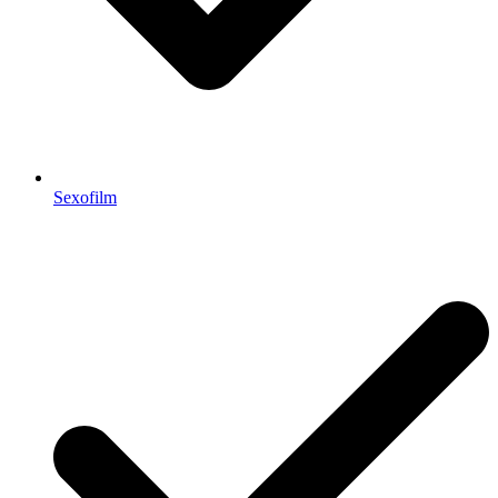
Sexofilm