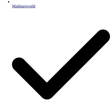
Madmaxworld