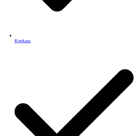
Keekass