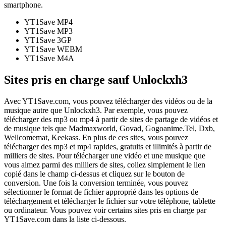
smartphone.
YT1Save
MP4
YT1Save
MP3
YT1Save
3GP
YT1Save
WEBM
YT1Save
M4A
Sites pris en charge sauf Unlockxh3
Avec YT1Save.com, vous pouvez télécharger des vidéos ou de la
musique autre que Unlockxh3. Par exemple, vous pouvez
télécharger des mp3 ou mp4 à partir de sites de partage de vidéos et
de musique tels que Madmaxworld, Govad, Gogoanime.Tel, Dxb,
Wellcomemat, Keekass. En plus de ces sites, vous pouvez
télécharger des mp3 et mp4 rapides, gratuits et illimités à partir de
milliers de sites. Pour télécharger une vidéo et une musique que
vous aimez parmi des milliers de sites, collez simplement le lien
copié dans le champ ci-dessus et cliquez sur le bouton de
conversion. Une fois la conversion terminée, vous pouvez
sélectionner le format de fichier approprié dans les options de
téléchargement et télécharger le fichier sur votre téléphone, tablette
ou ordinateur. Vous pouvez voir certains sites pris en charge par
YT1Save.com dans la liste ci-dessous.