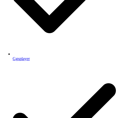
Ggsplayer