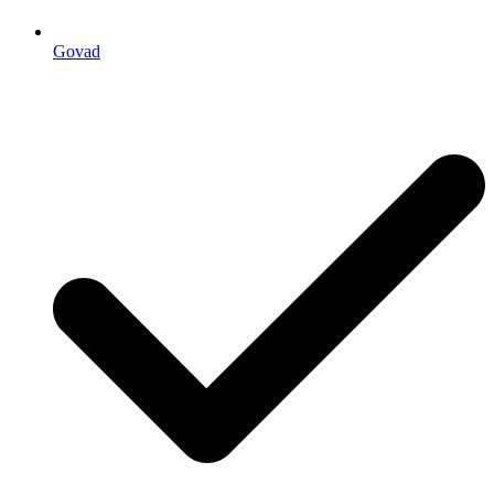
Govad