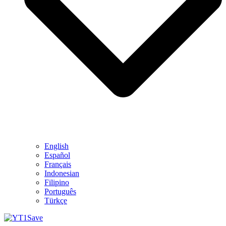
English
Español
Français
Indonesian
Filipino
Português
Türkçe