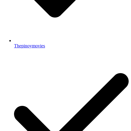
Thepinoymovies