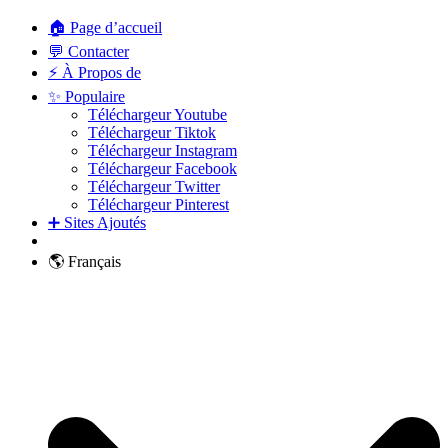
🏠 Page d’accueil
💬 Contacter
⚡ À Propos de
✨ Populaire
Téléchargeur Youtube
Téléchargeur Tiktok
Téléchargeur Instagram
Téléchargeur Facebook
Téléchargeur Twitter
Téléchargeur Pinterest
➕ Sites Ajoutés
🌎 Français