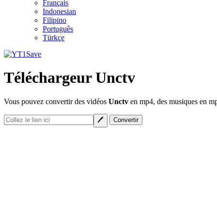
Français
Indonesian
Filipino
Português
Türkçe
Téléchargeur Unctv
Vous pouvez convertir des vidéos
Unctv
en mp4, des musiques en mp3 