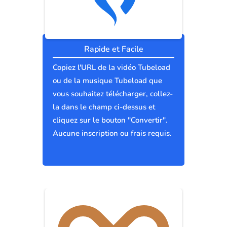
Rapide et Facile
Copiez l'URL de la vidéo Tubeload
ou de la musique Tubeload que
vous souhaitez télécharger, collez-
la dans le champ ci-dessus et
cliquez sur le bouton "Convertir".
Aucune inscription ou frais requis.