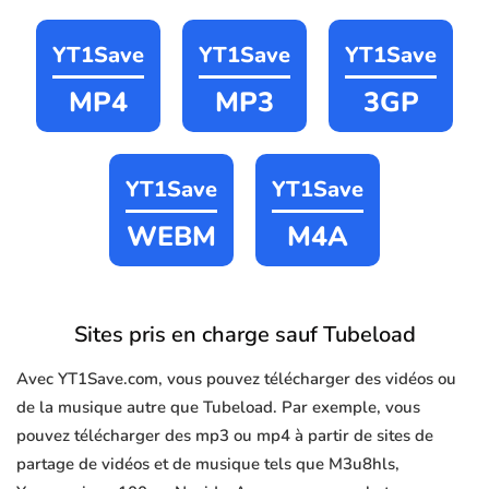
YT1Save
YT1Save
YT1Save
MP4
MP3
3GP
YT1Save
YT1Save
WEBM
M4A
Sites pris en charge sauf Tubeload
Avec YT1Save.com, vous pouvez télécharger des vidéos ou
de la musique autre que Tubeload. Par exemple, vous
pouvez télécharger des mp3 ou mp4 à partir de sites de
partage de vidéos et de musique tels que M3u8hls,