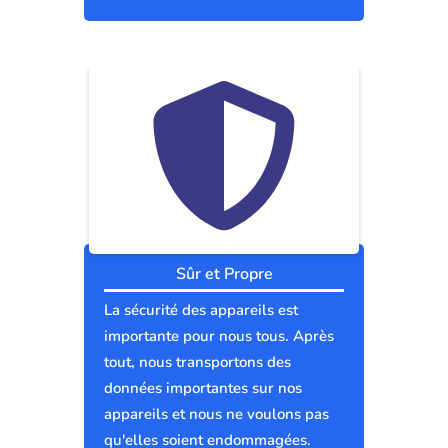
Sûr et Propre
La sécurité des appareils est
importante pour nous tous. Après
tout, nous transportons des
données importantes sur nos
appareils et nous ne voulons pas
qu'elles soient endommagées.