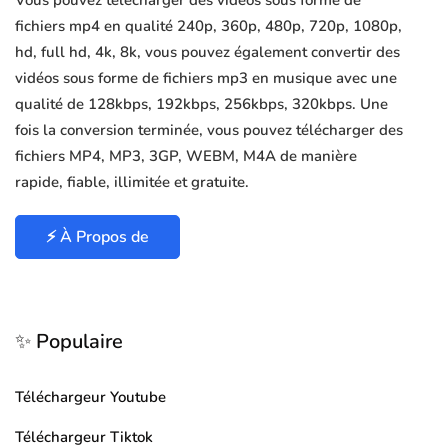
Vous pouvez télécharger des vidéos sous forme de
fichiers mp4 en qualité 240p, 360p, 480p, 720p, 1080p,
hd, full hd, 4k, 8k, vous pouvez également convertir des
vidéos sous forme de fichiers mp3 en musique avec une
qualité de 128kbps, 192kbps, 256kbps, 320kbps. Une
fois la conversion terminée, vous pouvez télécharger des
fichiers MP4, MP3, 3GP, WEBM, M4A de manière
rapide, fiable, illimitée et gratuite.
⚡ À Propos de
✨ Populaire
Téléchargeur Youtube
Téléchargeur Tiktok