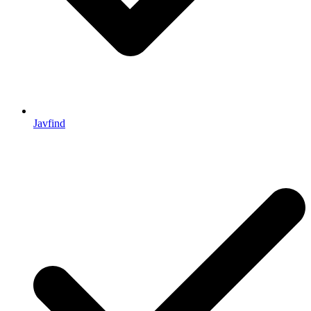
Javfind