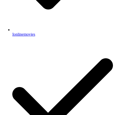
Ionlinemovies