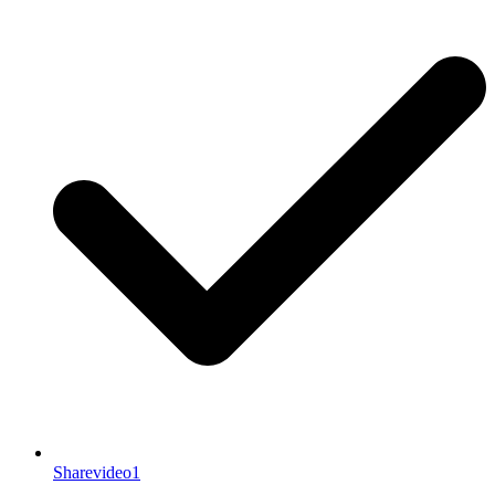
Sharevideo1