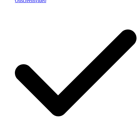
Onscreensvideo