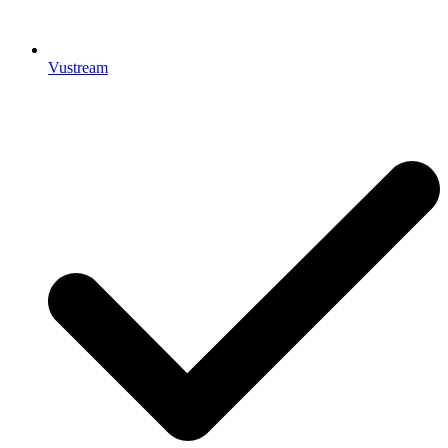
Vustream