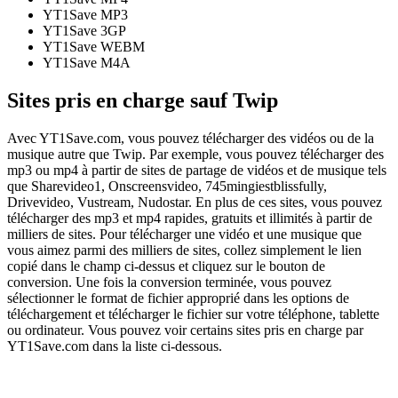
YT1Save
MP3
YT1Save
3GP
YT1Save
WEBM
YT1Save
M4A
Sites pris en charge sauf Twip
Avec YT1Save.com, vous pouvez télécharger des vidéos ou de la
musique autre que Twip. Par exemple, vous pouvez télécharger des
mp3 ou mp4 à partir de sites de partage de vidéos et de musique tels
que Sharevideo1, Onscreensvideo, 745mingiestblissfully,
Drivevideo, Vustream, Nudostar. En plus de ces sites, vous pouvez
télécharger des mp3 et mp4 rapides, gratuits et illimités à partir de
milliers de sites. Pour télécharger une vidéo et une musique que
vous aimez parmi des milliers de sites, collez simplement le lien
copié dans le champ ci-dessus et cliquez sur le bouton de
conversion. Une fois la conversion terminée, vous pouvez
sélectionner le format de fichier approprié dans les options de
téléchargement et télécharger le fichier sur votre téléphone, tablette
ou ordinateur. Vous pouvez voir certains sites pris en charge par
YT1Save.com dans la liste ci-dessous.