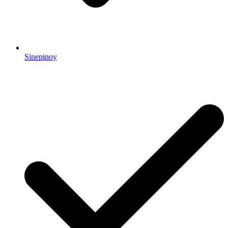
Sinepinoy