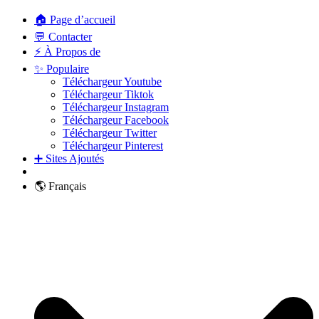
🏠 Page d’accueil
💬 Contacter
⚡ À Propos de
✨ Populaire
Téléchargeur Youtube
Téléchargeur Tiktok
Téléchargeur Instagram
Téléchargeur Facebook
Téléchargeur Twitter
Téléchargeur Pinterest
➕ Sites Ajoutés
🌎 Français