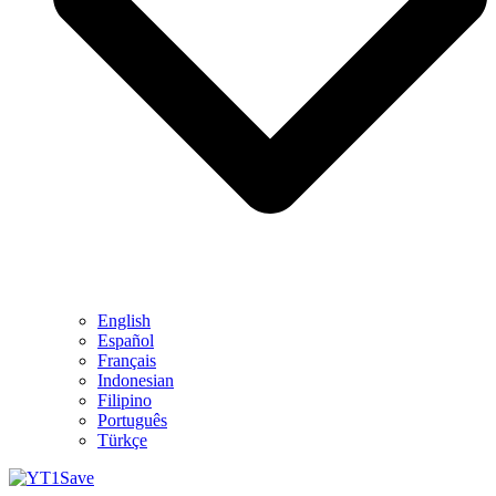
English
Español
Français
Indonesian
Filipino
Português
Türkçe