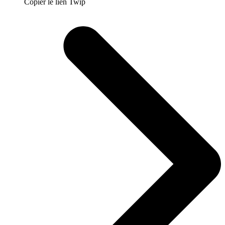
Copier le lien Twip