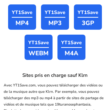
YT1Save
YT1Save
YT1Save
MP4
MP3
3GP
YT1Save
YT1Save
WEBM
M4A
Sites pris en charge sauf Klrn
Avec YT1Save.com, vous pouvez télécharger des vidéos ou
de la musique autre que Klrn. Par exemple, vous pouvez
télécharger des mp3 ou mp4 à partir de sites de partage de
vidéos et de musique tels que 19turanosephantasia,