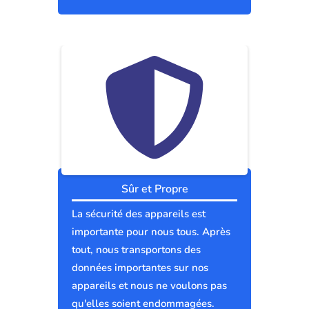
Sûr et Propre
La sécurité des appareils est
importante pour nous tous. Après
tout, nous transportons des
données importantes sur nos
appareils et nous ne voulons pas
qu'elles soient endommagées.