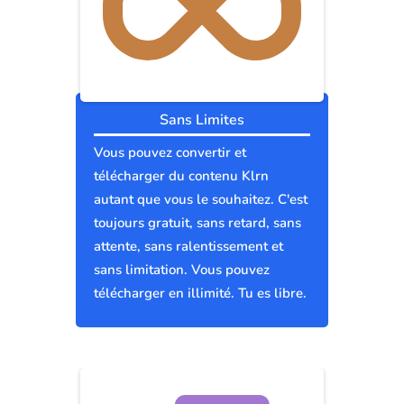
Sans Limites
Vous pouvez convertir et
télécharger du contenu Klrn
autant que vous le souhaitez. C'est
toujours gratuit, sans retard, sans
attente, sans ralentissement et
sans limitation. Vous pouvez
télécharger en illimité. Tu es libre.