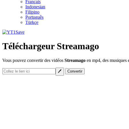
Français
Indonesian
Filipino
Português
Türkçe
Téléchargeur Streamago
Vous pouvez convertir des vidéos
Streamago
en mp4, des musiques en