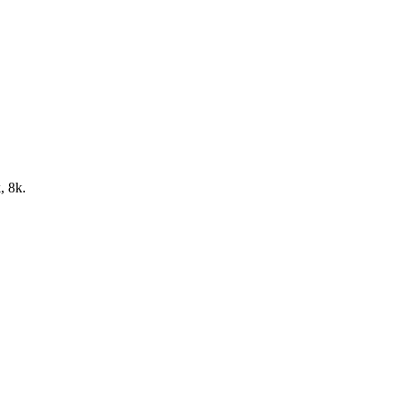
, 8k.