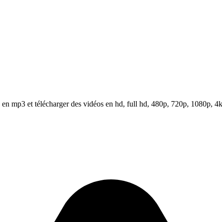
n mp3 et télécharger des vidéos en hd, full hd, 480p, 720p, 1080p, 4k