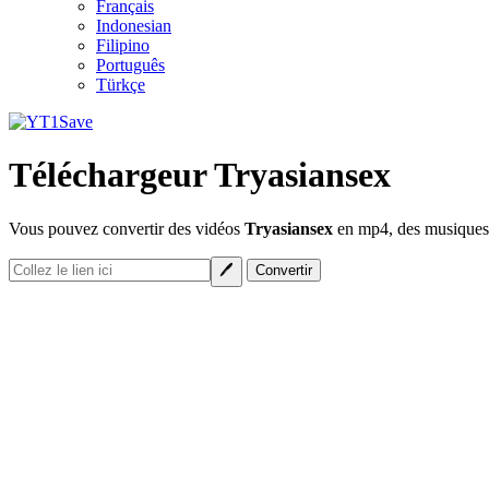
Français
Indonesian
Filipino
Português
Türkçe
Téléchargeur Tryasiansex
Vous pouvez convertir des vidéos
Tryasiansex
en mp4, des musiques e