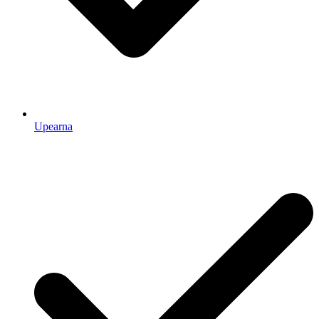
Upearna