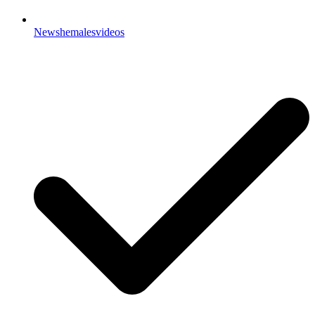
Newshemalesvideos