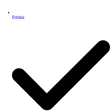
Pornkai