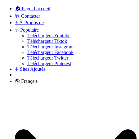
🏠 Page d’accueil
💬 Contacter
⚡ À Propos de
✨ Populaire
Téléchargeur Youtube
Téléchargeur Tiktok
Téléchargeur Instagram
Téléchargeur Facebook
Téléchargeur Twitter
Téléchargeur Pinterest
➕ Sites Ajoutés
🌎 Français