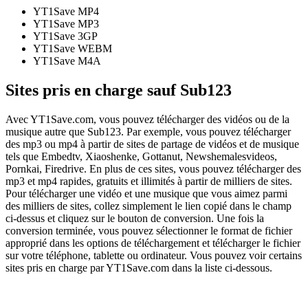
YT1Save
MP4
YT1Save
MP3
YT1Save
3GP
YT1Save
WEBM
YT1Save
M4A
Sites pris en charge sauf Sub123
Avec YT1Save.com, vous pouvez télécharger des vidéos ou de la
musique autre que Sub123. Par exemple, vous pouvez télécharger
des mp3 ou mp4 à partir de sites de partage de vidéos et de musique
tels que Embedtv, Xiaoshenke, Gottanut, Newshemalesvideos,
Pornkai, Firedrive. En plus de ces sites, vous pouvez télécharger des
mp3 et mp4 rapides, gratuits et illimités à partir de milliers de sites.
Pour télécharger une vidéo et une musique que vous aimez parmi
des milliers de sites, collez simplement le lien copié dans le champ
ci-dessus et cliquez sur le bouton de conversion. Une fois la
conversion terminée, vous pouvez sélectionner le format de fichier
approprié dans les options de téléchargement et télécharger le fichier
sur votre téléphone, tablette ou ordinateur. Vous pouvez voir certains
sites pris en charge par YT1Save.com dans la liste ci-dessous.