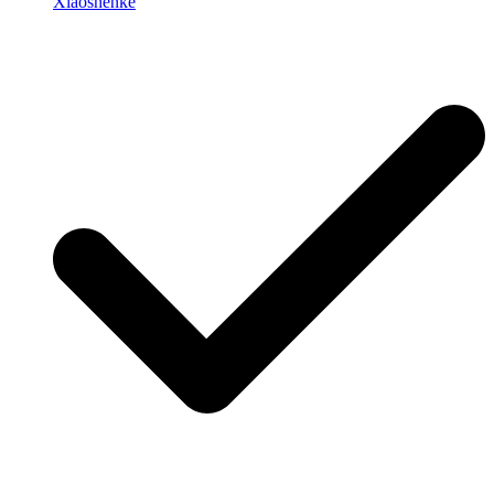
Xiaoshenke