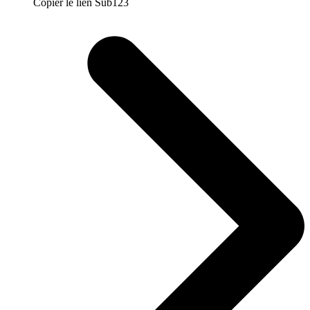
Copier le lien Sub123