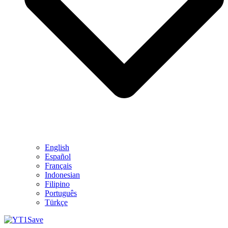
English
Español
Français
Indonesian
Filipino
Português
Türkçe