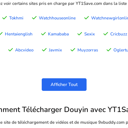
z voir certains sites pris en charge par YT1Save.com dans la liste
Tokhmi
Watchhouseonline
Watchnewgirlonli
Hentaienglish
Kamababa
Sexix
Cricbuzz
Abcvideo
Javmix
Muyzorras
Oglert
Afficher Tout
ment Télécharger Douyin avec YT1S
 le site de téléchargement de vidéos et de musique 9xbuddy.com p