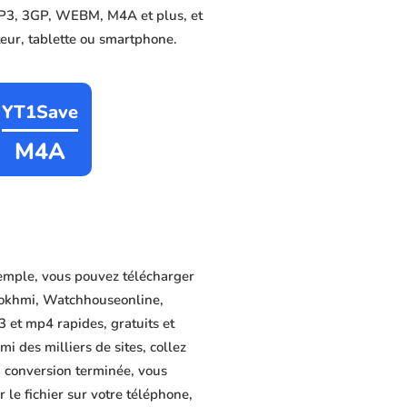
 MP3, 3GP, WEBM, M4A et plus, et
ateur, tablette ou smartphone.
YT1Save
M4A
emple, vous pouvez télécharger
 Tokhmi, Watchhouseonline,
et mp4 rapides, gratuits et
i des milliers de sites, collez
a conversion terminée, vous
 le fichier sur votre téléphone,