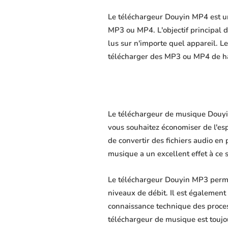
Le téléchargeur Douyin MP4 est un 
MP3 ou MP4. L'objectif principal du
lus sur n'importe quel appareil. L
télécharger des MP3 ou MP4 de hau
Le téléchargeur de musique Douyin 
vous souhaitez économiser de l'es
de convertir des fichiers audio en 
musique a un excellent effet à ce 
Le téléchargeur Douyin MP3 permet
niveaux de débit. Il est également 
connaissance technique des proce
téléchargeur de musique est toujo