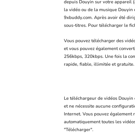
depuis Douyin sur votre appareil (a
la vidéo ou de la musique Douyin d
9xbuddy.com. Après avoir été dirigé
sous-titres. Pour télécharger le f
Vous pouvez télécharger des vidéo
et vous pouvez également convert
256kbps, 320kbps. Une fois la co
rapide, fiable, illimitée et gratuite.
Le téléchargeur de vidéos Douyin 
et ne nécessite aucune configuratio
Internet. Vous pouvez également r
automatiquement toutes les vidéos 
"Télécharger".