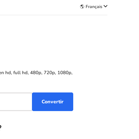
🌎 Français
n hd, full hd, 480p, 720p, 1080p,
?