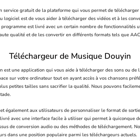
service gratuit de la plateforme qui vous permet de télécharger d
 logiciel est de vous aider à télécharger des vidéos et à les conve
e programme est livré avec un certain nombre de fonctionnalités u
te qualité et de les convertir en différents formats tels que AA
Téléchargeur de Musique Douyin
est une application qui vous aide à télécharger des sons ou de la
pace sur votre ordinateur tout en ayant accès à vos chansons pré
plus petites tailles sans sacrifier la qualité. Nous pouvons facile
stade.
 également aux utilisateurs de personnaliser le format de sorti
livré avec une interface facile à utiliser qui permet à quiconque de
ssus de conversion audio ou des méthodes de téléchargement. No
urs dans une position populaire parmi les téléchargeurs actuels.