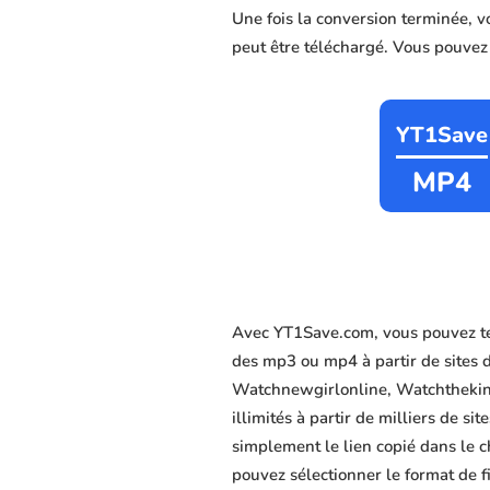
Une fois la conversion terminée, 
peut être téléchargé. Vous pouvez c
YT1Save
MP4
Avec YT1Save.com, vous pouvez té
des mp3 ou mp4 à partir de sites 
Watchnewgirlonline, Watchthekingo
illimités à partir de milliers de s
simplement le lien copié dans le c
pouvez sélectionner le format de f