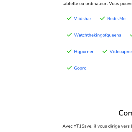
tablette ou ordinateur. Vous pouve
Viidshar
Redir.Me
Watchthekingofqueens
Hqporner
Videoapne
Gopro
Com
Avec YT1Save, il vous dirige vers