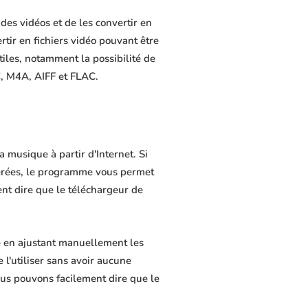
es vidéos et de les convertir en
rtir en fichiers vidéo pouvant être
tiles, notamment la possibilité de
C, M4A, AIFF et FLAC.
 musique à partir d'Internet. Si
férées, le programme vous permet
ment dire que le téléchargeur de
e en ajustant manuellement les
 l'utiliser sans avoir aucune
us pouvons facilement dire que le