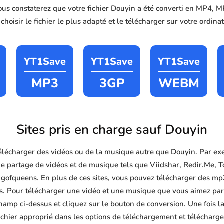
vous constaterez que votre fichier Douyin a été converti en MP4,
hoisir le fichier le plus adapté et le télécharger sur votre ordin
YT1Save
YT1Save
YT1Save
MP3
3GP
WEBM
Sites pris en charge sauf Douyin
lécharger des vidéos ou de la musique autre que Douyin. Par ex
de partage de vidéos et de musique tels que Viidshar, Redir.Me,
fqueens. En plus de ces sites, vous pouvez télécharger des mp3 
ites. Pour télécharger une vidéo et une musique que vous aimez parm
hamp ci-dessus et cliquez sur le bouton de conversion. Une fois l
ichier approprié dans les options de téléchargement et télécharger