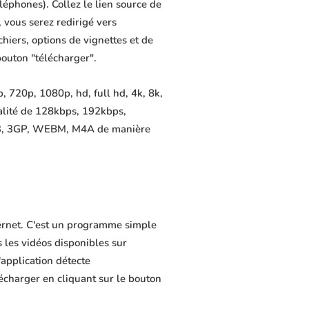
éléphones). Collez le lien source de
 vous serez redirigé vers
chiers, options de vignettes et de
bouton "télécharger".
 720p, 1080p, hd, full hd, 4k, 8k,
alité de 128kbps, 192kbps,
MP3, 3GP, WEBM, M4A de manière
ternet. C'est un programme simple
s les vidéos disponibles sur
application détecte
lécharger en cliquant sur le bouton