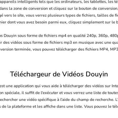
ppareils intelligents tels que les ordinateurs, les tablettes, les t
ans la zone de conversion et cliquez sur le bouton de conversion,
 vers le site, vous verrez plusieurs types de fichiers, tailles de fi
ichier dont vous avez besoin parmi eux, cliquez simplement sur le 
s Douyin sous forme de fichiers mp4 en qualité 240p, 360p, 480p,
ir des vidéos sous forme de fichiers mp3 en musique avec une qu
nversion terminée, vous pouvez télécharger des fichiers MP4, 
Téléchargeur de Vidéos Douyin
est une application qui vous aide à télécharger des vidéos sur In
n spéciale, il suffit de l'exécuter et vous verrez une liste de toute
echercher une vidéo spécifique à l'aide du champ de recherche. L'
de la plateforme et les affiche dans une liste. Vous pouvez le té