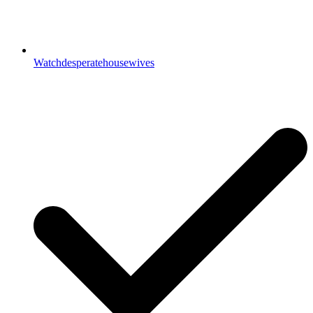
Watchdesperatehousewives