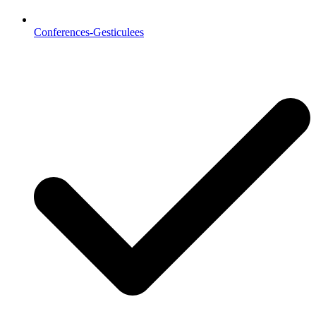
Conferences-Gesticulees