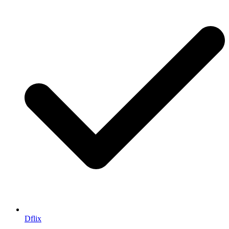
Dflix