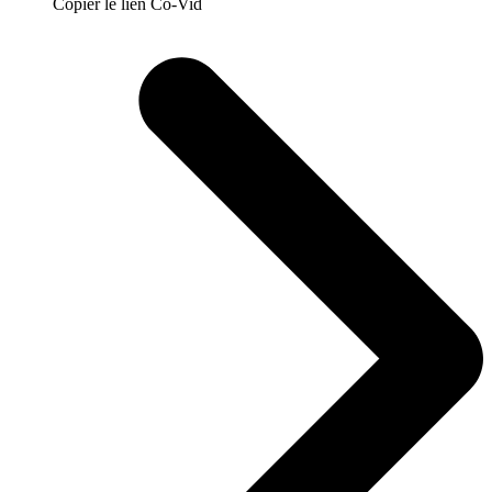
Copier le lien Co-Vid