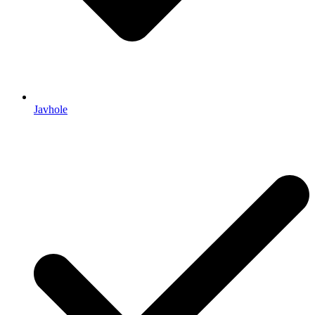
Javhole