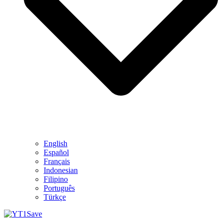
English
Español
Français
Indonesian
Filipino
Português
Türkçe