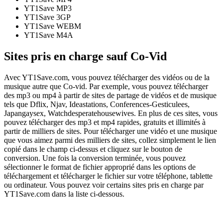
YT1Save
MP3
YT1Save
3GP
YT1Save
WEBM
YT1Save
M4A
Sites pris en charge sauf Co-Vid
Avec YT1Save.com, vous pouvez télécharger des vidéos ou de la
musique autre que Co-vid. Par exemple, vous pouvez télécharger
des mp3 ou mp4 à partir de sites de partage de vidéos et de musique
tels que Dflix, Njav, Ideastations, Conferences-Gesticulees,
Japangaysex, Watchdesperatehousewives. En plus de ces sites, vous
pouvez télécharger des mp3 et mp4 rapides, gratuits et illimités à
partir de milliers de sites. Pour télécharger une vidéo et une musique
que vous aimez parmi des milliers de sites, collez simplement le lien
copié dans le champ ci-dessus et cliquez sur le bouton de
conversion. Une fois la conversion terminée, vous pouvez
sélectionner le format de fichier approprié dans les options de
téléchargement et télécharger le fichier sur votre téléphone, tablette
ou ordinateur. Vous pouvez voir certains sites pris en charge par
YT1Save.com dans la liste ci-dessous.