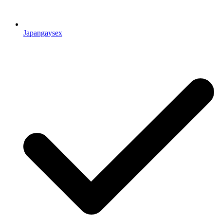
Japangaysex