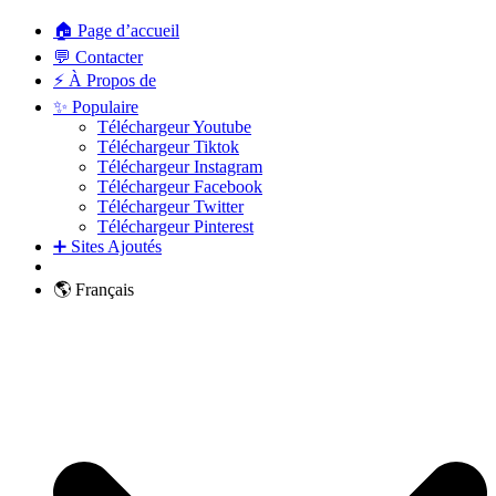
🏠 Page d’accueil
💬 Contacter
⚡ À Propos de
✨ Populaire
Téléchargeur Youtube
Téléchargeur Tiktok
Téléchargeur Instagram
Téléchargeur Facebook
Téléchargeur Twitter
Téléchargeur Pinterest
➕ Sites Ajoutés
🌎 Français