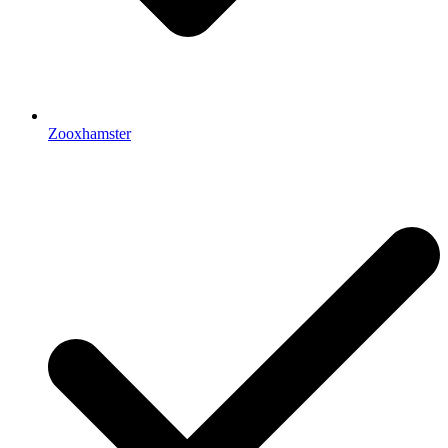
Zooxhamster