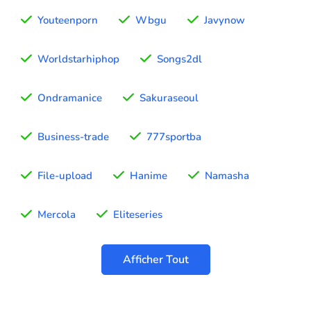
Youteenporn
Wbgu
Javynow
Worldstarhiphop
Songs2dl
Ondramanice
Sakuraseoul
Business-trade
777sportba
File-upload
Hanime
Namasha
Mercola
Eliteseries
Afficher Tout