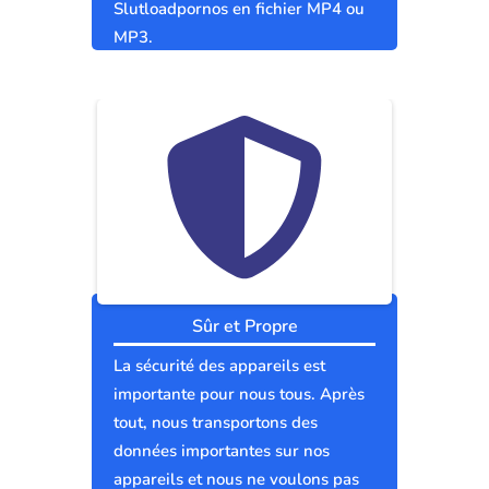
Slutloadpornos en fichier MP4 ou
MP3.
Sûr et Propre
La sécurité des appareils est
importante pour nous tous. Après
tout, nous transportons des
données importantes sur nos
appareils et nous ne voulons pas