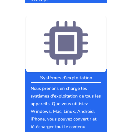
Systèmes d'exploitation
Nous prenons en charge les
systèmes d'exploitation de tous les
appareils. Que vous utilisiez
Windows, Mac, Linux, Android,
iPhone, vous pouvez convertir et
télécharger tout le contenu