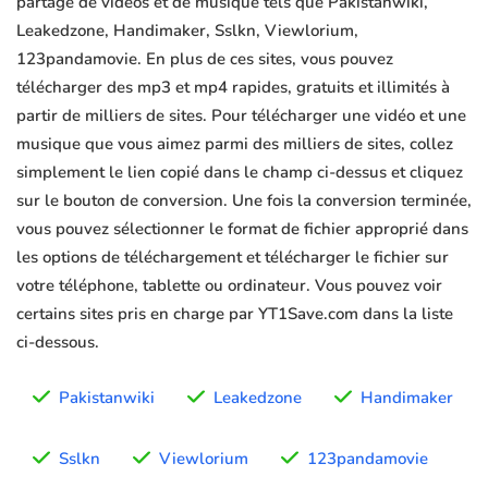
partage de vidéos et de musique tels que Pakistanwiki,
Leakedzone, Handimaker, Sslkn, Viewlorium,
123pandamovie. En plus de ces sites, vous pouvez
télécharger des mp3 et mp4 rapides, gratuits et illimités à
partir de milliers de sites. Pour télécharger une vidéo et une
musique que vous aimez parmi des milliers de sites, collez
simplement le lien copié dans le champ ci-dessus et cliquez
sur le bouton de conversion. Une fois la conversion terminée,
vous pouvez sélectionner le format de fichier approprié dans
les options de téléchargement et télécharger le fichier sur
votre téléphone, tablette ou ordinateur. Vous pouvez voir
certains sites pris en charge par YT1Save.com dans la liste
ci-dessous.
Pakistanwiki
Leakedzone
Handimaker
Sslkn
Viewlorium
123pandamovie