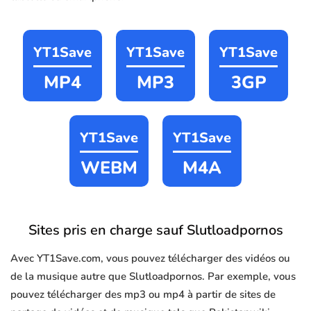
YT1Save
YT1Save
YT1Save
MP4
MP3
3GP
YT1Save
YT1Save
WEBM
M4A
Sites pris en charge sauf Slutloadpornos
Avec YT1Save.com, vous pouvez télécharger des vidéos ou
de la musique autre que Slutloadpornos. Par exemple, vous
pouvez télécharger des mp3 ou mp4 à partir de sites de