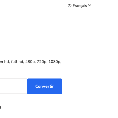
🌎 Français
n hd, full hd, 480p, 720p, 1080p,
?