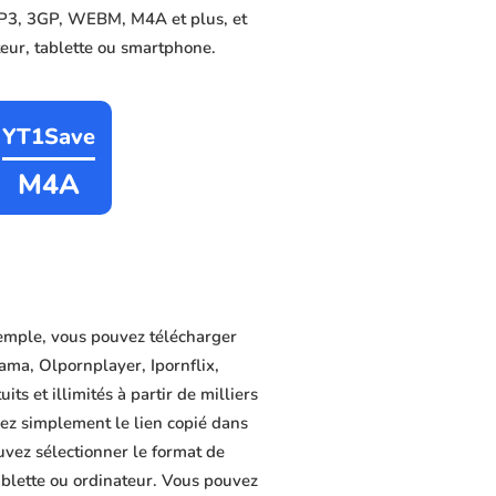
 MP3, 3GP, WEBM, M4A et plus, et
ateur, tablette ou smartphone.
YT1Save
M4A
emple, vous pouvez télécharger
ama, Olpornplayer, Ipornflix,
s et illimités à partir de milliers
lez simplement le lien copié dans
uvez sélectionner le format de
tablette ou ordinateur. Vous pouvez