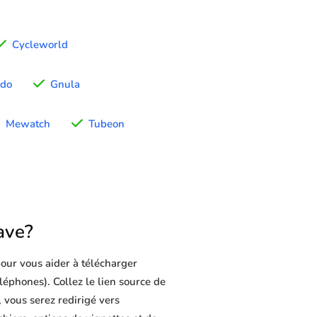
Cycleworld
do
Gnula
Mewatch
Tubeon
ave?
our vous aider à télécharger
éléphones). Collez le lien source de
 vous serez redirigé vers