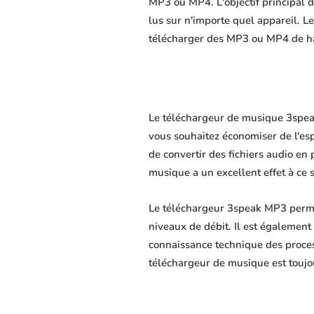
MP3 ou MP4. L'objectif principal du
lus sur n'importe quel appareil. L
télécharger des MP3 ou MP4 de hau
Le téléchargeur de musique 3speak 
vous souhaitez économiser de l'es
de convertir des fichiers audio en 
musique a un excellent effet à ce 
Le téléchargeur 3speak MP3 permet
niveaux de débit. Il est également 
connaissance technique des proce
téléchargeur de musique est toujo