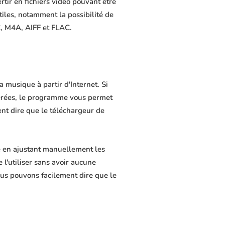
rtir en fichiers vidéo pouvant être
tiles, notamment la possibilité de
C, M4A, AIFF et FLAC.
 musique à partir d'Internet. Si
férées, le programme vous permet
ment dire que le téléchargeur de
e en ajustant manuellement les
 l'utiliser sans avoir aucune
us pouvons facilement dire que le