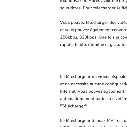
9xbuddy.com. Après avoir été dirigé
sous-titres. Pour télécharger le f
Vous pouvez télécharger des vidéo
et vous pouvez également convert
256kbps, 320kbps. Une fois la co
rapide, fiable, illimitée et gratuite.
Le téléchargeur de vidéos 3speak 
et ne nécessite aucune configuratio
Internet. Vous pouvez également r
automatiquement toutes les vidéos 
"Télécharger".
Le téléchargeur 3speak MP4 est un 