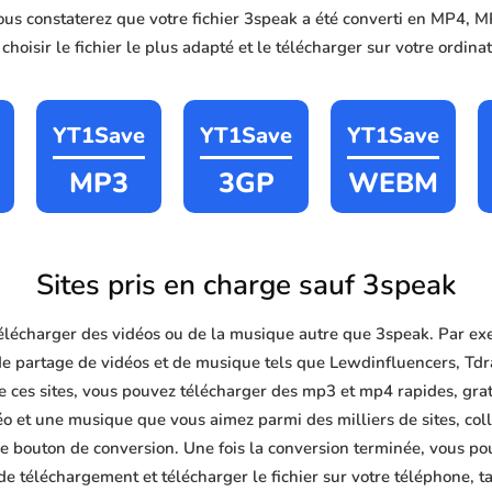
vous constaterez que votre fichier 3speak a été converti en MP4,
hoisir le fichier le plus adapté et le télécharger sur votre ordin
YT1Save
YT1Save
YT1Save
MP3
3GP
WEBM
Sites pris en charge sauf 3speak
lécharger des vidéos ou de la musique autre que 3speak. Par ex
de partage de vidéos et de musique tels que Lewdinfluencers, Tdr
ces sites, vous pouvez télécharger des mp3 et mp4 rapides, gratuit
éo et une musique que vous aimez parmi des milliers de sites, col
le bouton de conversion. Une fois la conversion terminée, vous po
 de téléchargement et télécharger le fichier sur votre téléphone, 