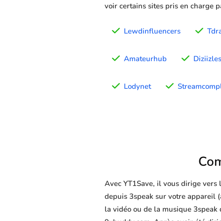
voir certains sites pris en charge 
Lewdinfluencers
Tdr
Amateurhub
Diziizl
Lodynet
Streamcompl
Com
Avec YT1Save, il vous dirige vers
depuis 3speak sur votre appareil (a
la vidéo ou de la musique 3speak d