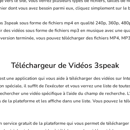
 vers le site, vous verrez plusieurs types de fichiers, tailles de fi
ichier dont vous avez besoin parmi eux, cliquez simplement sur le 
s 3speak sous forme de fichiers mp4 en qualité 240p, 360p, 480p,
ir des vidéos sous forme de fichiers mp3 en musique avec une qu
nversion terminée, vous pouvez télécharger des fichiers MP4, 
Téléchargeur de Vidéos 3speak
est une application qui vous aide à télécharger des vidéos sur In
n spéciale, il suffit de l'exécuter et vous verrez une liste de toute
echercher une vidéo spécifique à l'aide du champ de recherche. L'
de la plateforme et les affiche dans une liste. Vous pouvez le té
service gratuit de la plateforme qui vous permet de télécharger d