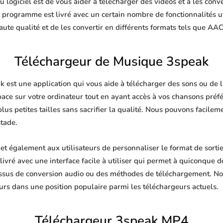
 logiciel est de vous aider à télécharger des vidéos et à les conve
e programme est livré avec un certain nombre de fonctionnalités u
te qualité et de les convertir en différents formats tels que AA
Téléchargeur de Musique 3speak
est une application qui vous aide à télécharger des sons ou de la
pace sur votre ordinateur tout en ayant accès à vos chansons pré
plus petites tailles sans sacrifier la qualité. Nous pouvons facile
stade.
 également aux utilisateurs de personnaliser le format de sorti
livré avec une interface facile à utiliser qui permet à quiconque de
ssus de conversion audio ou des méthodes de téléchargement. No
urs dans une position populaire parmi les téléchargeurs actuels.
Téléchargeur 3speak MP4